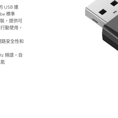
 USB 連
be 標準
安裝，提供可
或行動使用，
強網路安全性和
Hz 頻譜，自
效能