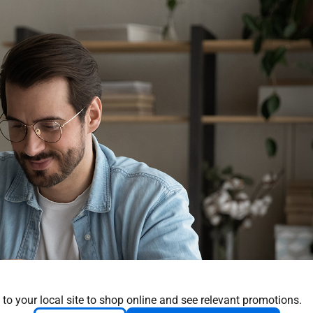
 to your local site to shop online and see relevant promotions.