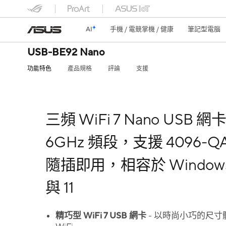
AI
手機 / 電競掌機 / 健康
筆記型電腦
USB-BE92 Nano
功能特色
產品規格
評論
支援
三頻 WiFi 7 Nano USB 網
6GHz 頻段，支援 4096-
隨插即用，相容於 Windows
與 11
精巧型 WiFi 7 USB 網卡
- 以時尚小巧的尺寸