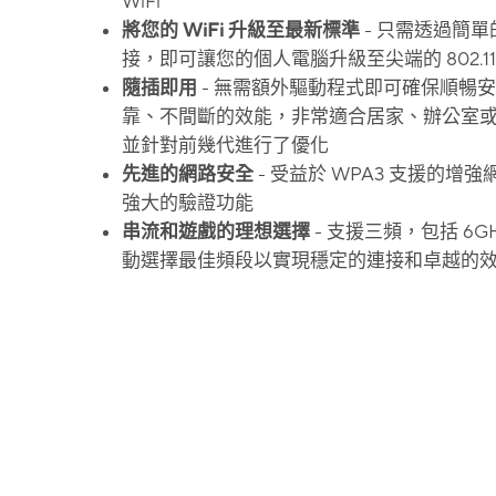
WiFi
將您的 WiFi 升級至最新標準
- 只需透過簡單的
接，即可讓您的個人電腦升級至尖端的 802.11
隨插即用
- 無需額外驅動程式即可確保順暢
靠、不間斷的效能，非常適合居家、辦公室
並針對前幾代進行了優化
先進的網路安全
- 受益於 WPA3 支援的增
強大的驗證功能
串流和遊戲的理想選擇
- 支援三頻，包括 6G
動選擇最佳頻段以實現穩定的連接和卓越的