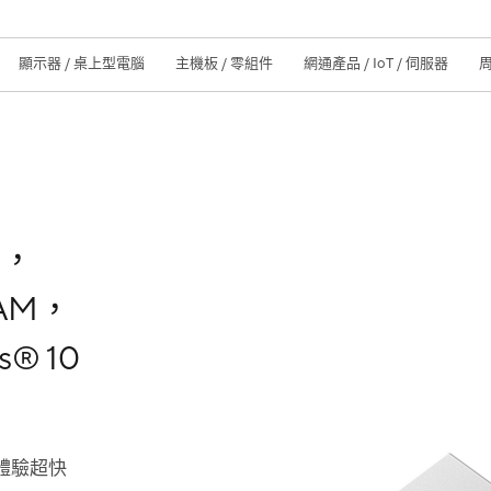
顯示器 / 桌上型電腦
主機板 / 零組件
網通產品 / IoT / 伺服器
卡，
QAM，
® 10
體驗超快