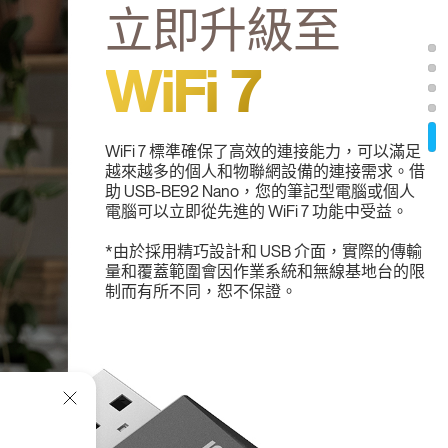
立即升級至
WiFi 7
WiFi 7 標準確保了高效的連接能力，可以滿足
越來越多的個人和物聯網設備的連接需求。借
助 USB-BE92 Nano，您的筆記型電腦或個人
電腦可以立即從先進的 WiFi 7 功能中受益。
*由於採用精巧設計和 USB 介面，實際的傳輸
量和覆蓋範圍會因作業系統和無線基地台的限
制而有所不同，恕不保證。