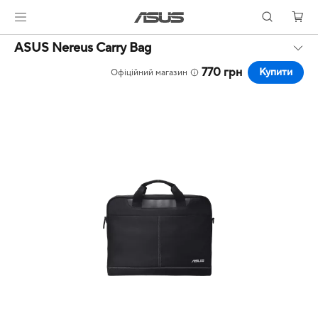
ASUS Nereus Carry Bag
770 грн
Купити
Офіційний магазин