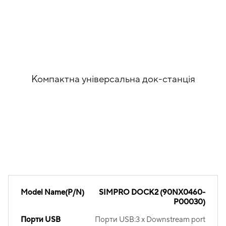
Компактна універсальна док-станція
Model Name(P/N)
SIMPRO DOCK2 (90NX0460-
P00030)
Порти USB
Порти USB:3 x Downstream port