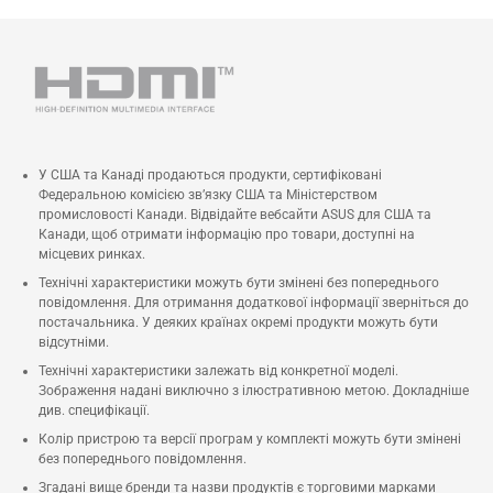
У США та Канаді продаються продукти, сертифіковані
Федеральною комісією зв’язку США та Міністерством
промисловості Канади. Відвідайте вебсайти ASUS для США та
Канади, щоб отримати інформацію про товари, доступні на
місцевих ринках.
Технічні характеристики можуть бути змінені без попереднього
повідомлення. Для отримання додаткової інформації зверніться до
постачальника. У деяких країнах окремі продукти можуть бути
відсутніми.
Технічні характеристики залежать від конкретної моделі.
Зображення надані виключно з ілюстративною метою. Докладніше
див. специфікації.
Колір пристрою та версії програм у комплекті можуть бути змінені
без попереднього повідомлення.
Згадані вище бренди та назви продуктів є торговими марками