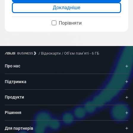
Докладніше
Порівняти
/
Відеокарти
/
Об’єм пам’яті - 6 ГБ
Про нас
Підтримка
Продукти
Рішення
Для партнерів