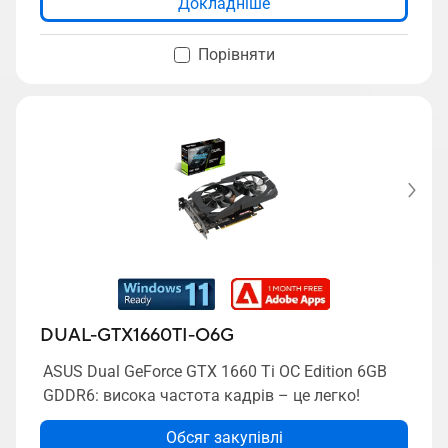
Докладніше
Порівняти
DUAL-GTX1660TI-O6G
ASUS Dual GeForce GTX 1660 Ti OC Edition 6GB
GDDR6: висока частота кадрів – це легко!
Обсяг закупівлі