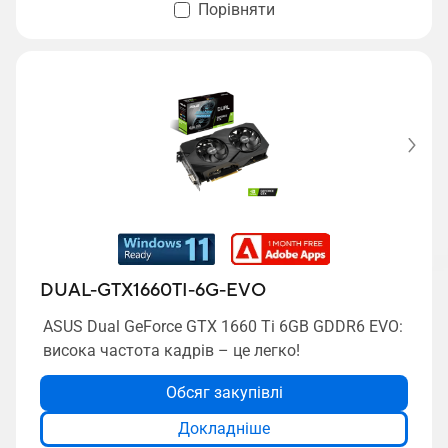
Порівняти
DUAL-GTX1660TI-6G-EVO
ASUS Dual GeForce GTX 1660 Ti 6GB GDDR6 EVO:
висока частота кадрів – це легко!
Обсяг закупівлі
Докладніше