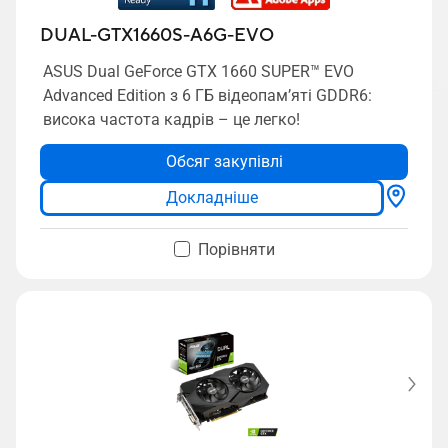
DUAL-GTX1660S-A6G-EVO
ASUS Dual GeForce GTX 1660 SUPER™ EVO
Advanced Edition з 6 ГБ відеопам’яті GDDR6:
висока частота кадрів – це легко!
Обсяг закупівлі
Докладніше
Порівняти