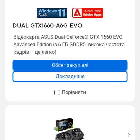
DUAL-GTX1660-A6G-EVO
Відеокарта ASUS Dual GeForce® GTX 1660 EVO
Advanced Edition із 6 ГБ GDDR5: висока частота
кадрів – це легко!
Обсяг закупівлі
Докладніше
Порівняти