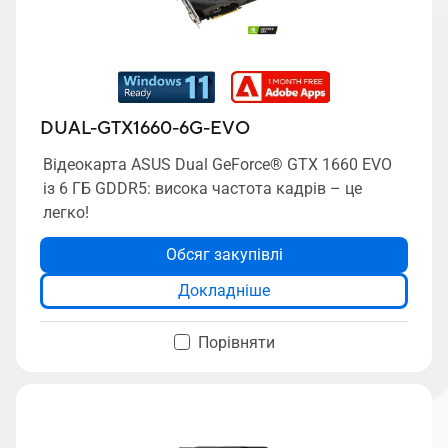
DUAL-GTX1660-6G-EVO
Відеокарта ASUS Dual GeForce® GTX 1660 EVO
із 6 ГБ GDDR5: висока частота кадрів – це
легко!
Обсяг закупівлі
Докладніше
Порівняти