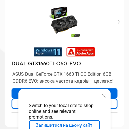
DUAL-GTX1660TI-O6G-EVO
ASUS Dual GeForce GTX 1660 Ti OC Edition 6GB
GDDR6 EVO: висока частота кадрів – це легко!
Обсяг закупівлі
Докладніше
Switch to your local site to shop
online and see relevant
promotions.
Порівняти
Залишитися на цьому сайті