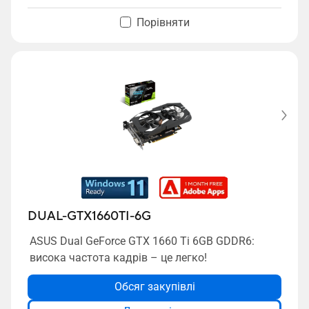
Порівняти
DUAL-GTX1660TI-6G
ASUS Dual GeForce GTX 1660 Ti 6GB GDDR6:
висока частота кадрів – це легко!
Обсяг закупівлі