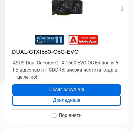
DUAL-GTX1660-O6G-EVO
ASUS Dual GeForce GTX 1660 EVO OC Edition із 6
ГБ відеопам’яті GDDR5: висока частота кадрів
– це легко!
Обсяг закупівлі
Докладніше
Порівняти