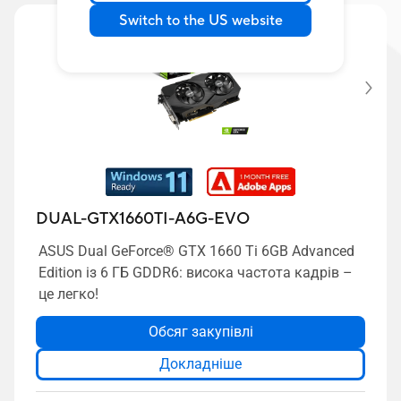
Switch to the US website
DUAL-GTX1660TI-A6G-EVO
ASUS Dual GeForce® GTX 1660 Ti 6GB Advanced
Edition із 6 ГБ GDDR6: висока частота кадрів –
це легко!
Обсяг закупівлі
Докладніше