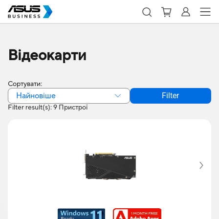
Відеокарти
Сортувати:
Найновіше
Filter
Filter result(s): 9 Пристрої