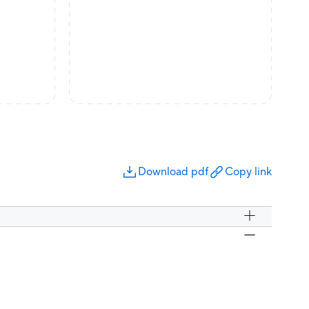
Download pdf
Copy link