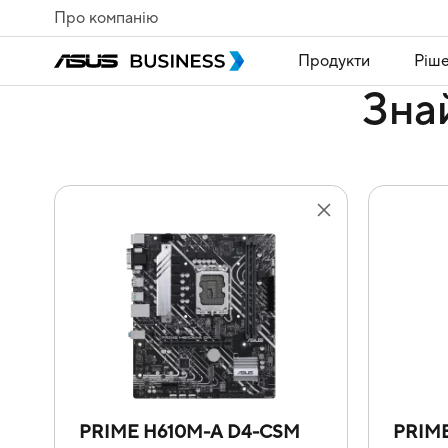
Про компанію
Продукти
Ріш
Зна
PRIME H610M-A D4-CSM
PRIME