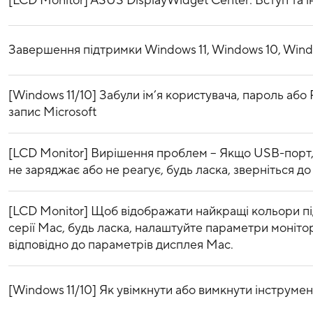
[LCD Monitor] ASUS DisplayWidget Center: Вступ та 
Завершення підтримки Windows 11, Windows 10, Wind
[Windows 11/10] Забули ім’я користувача, пароль або
запис Microsoft
[LCD Monitor] Вирішення проблем – Якщо USB-порт, 
не заряджає або не реагує, будь ласка, зверніться д
[LCD Monitor] Щоб відображати найкращі кольори пі
серії Mac, будь ласка, налаштуйте параметри моніто
відповідно до параметрів дисплея Mac.
[Windows 11/10] Як увімкнути або вимкнути інструмент