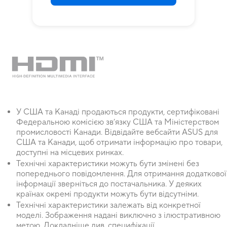
У США та Канаді продаються продукти, сертифіковані
Федеральною комісією зв’язку США та Міністерством
промисловості Канади. Відвідайте вебсайти ASUS для
США та Канади, щоб отримати інформацію про товари,
доступні на місцевих ринках.
Технічні характеристики можуть бути змінені без
попереднього повідомлення. Для отримання додаткової
інформації зверніться до постачальника. У деяких
країнах окремі продукти можуть бути відсутніми.
Технічні характеристики залежать від конкретної
моделі. Зображення надані виключно з ілюстративною
метою. Докладніше див. специфікації.