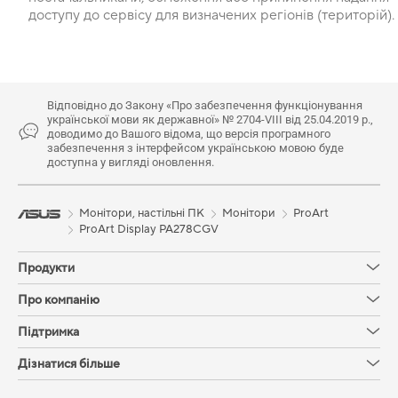
доступу до сервісу для визначених регіонів (територій).
Відповідно до Закону «Про забезпечення функціонування
української мови як державної» № 2704-VIII від 25.04.2019 р.,
доводимо до Вашого відома, що версія програмного
забезпечення з інтерфейсом українською мовою буде
доступна у вигляді оновлення.
Монітори, настільні ПК
Монітори
ProArt
ProArt Display PA278CGV
Продукти
Про компанію
Підтримка
Дізнатися більше