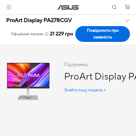
ProArt Display PA278CGV
Повідомити про
21 229 грн
Офіційний магазин
наявність
Підтримка
ProArt Display
Знайти іншу модель