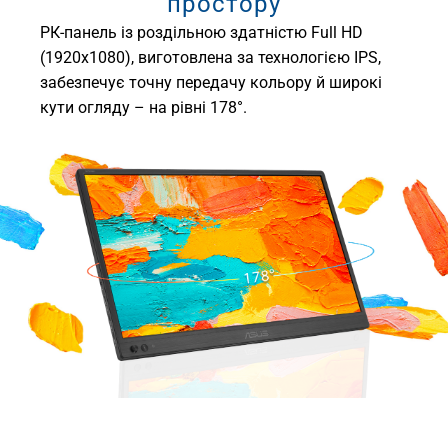
простору
РК-панель із роздільною здатністю Full HD
(1920x1080), виготовлена за технологією IPS,
забезпечує точну передачу кольору й широкі
кути огляду – на рівні 178°.