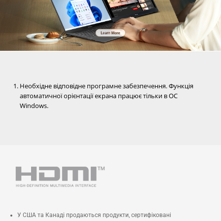
Необхідне відповідне програмне забезпечення. Функція
автоматичної орієнтації екрана працює тільки в ОС
Windows.
У США та Канаді продаються продукти, сертифіковані