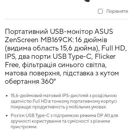
Порівняти
Портативний USB-монітор ASUS
ZenScreen MB169CK: 16 дюймів
(видима область 15,6 дюйма), Full HD,
IPS, два порти USB Type-C, Flicker
Free, фільтрація синього світла,
матова поверхня, підставка з кутом
обертання 360°
15,6-дюймовий матовий IPS-дисплей з роздільною
здатністю Full HD в тонкому портативному корпусі
покращує продуктивність у мобільних умовах.
Роз’єм USB Type-C з підтримкою режима DP Alt для
зручності користування та сумісності з різними
пристроями.