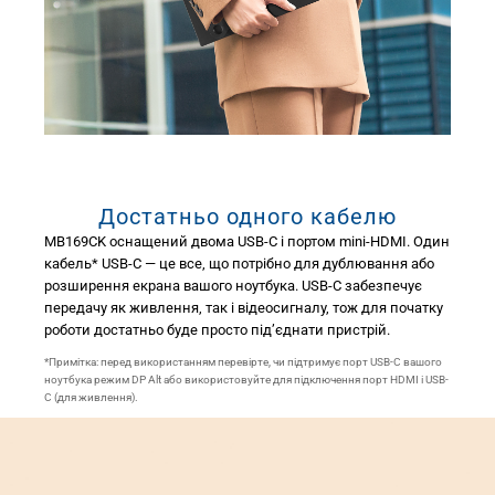
Достатньо одного кабелю
MB169CK оснащений двома USB-C і портом mini-HDMI. Один
кабель* USB-C — це все, що потрібно для дублювання або
розширення екрана вашого ноутбука. USB-C забезпечує
передачу як живлення, так і відеосигналу, тож для початку
роботи достатньо буде просто під’єднати пристрій.
*Примітка: перед використанням перевірте, чи підтримує порт USB-C вашого
ноутбука режим DP Alt або використовуйте для підключення порт HDMI і USB-
C (для живлення).