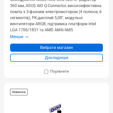
360 мм, ASUS AIO Q-Connector, високоефективна
помпа з 3-фазним електромотором (4 полюси, 6
сегментів), РК-дисплей 5,08", модульні
вентилятори ARGB, підтримка платформ Intel
LGA 1700/1851 та AMD AM4/AM5
Менше
Вибрати магазин
Докладніше
Порівняти
Новинка