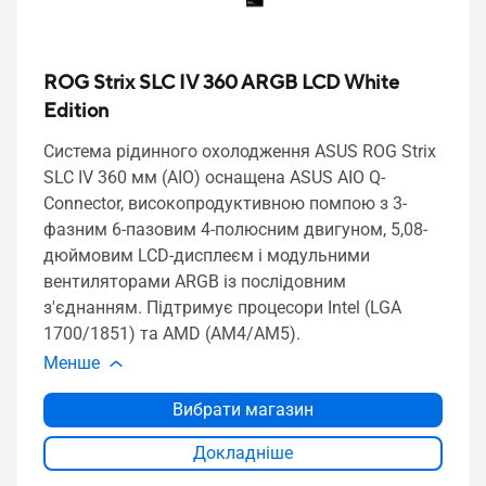
ROG Strix SLC IV 360 ARGB LCD White
Edition
Система рідинного охолодження ASUS ROG Strix
SLC IV 360 мм (AIO) оснащена ASUS AIO Q-
Connector, високопродуктивною помпою з 3-
фазним 6-пазовим 4-полюсним двигуном, 5,08-
дюймовим LCD-дисплеєм і модульними
вентиляторами ARGB із послідовним
з'єднанням. Підтримує процесори Intel (LGA
1700/1851) та AMD (AM4/AM5).
Менше
Вибрати магазин
Докладніше