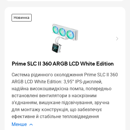
Новинка
Prime SLC II 360 ARGB LCD White Edition
Система рідинного охолодження Prime SLC II 360
ARGB LCD White Edition: 3,95” IPS-дисплей,
надійна високошвидкісна помпа, попередньо
встановлені вентилятори з наскрізним
з’єднанням, вишукане підсвічування, зручна
для монтажу конструкція, що забезпечує
ефективне й стабільне тепловідведення
Менше