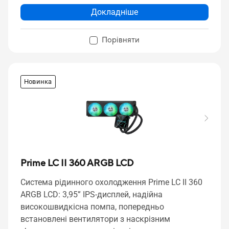
Докладніше
Порівняти
Новинка
Prime LC II 360 ARGB LCD
Система рідинного охолодження Prime LC II 360
ARGB LCD: 3,95” IPS-дисплей, надійна
високошвидкісна помпа, попередньо
встановлені вентилятори з наскрізним