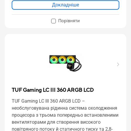
Докладніше
Порівняти
TUF Gaming LC III 360 ARGB LCD
TUF Gaming LC III 360 ARGB LCD –
необслуговувана рідинна система охолодження
процесора з трьома попередньо встановленими
вентиляторами для створення високого
повітряного потоку й статичного тиску та 2,8-