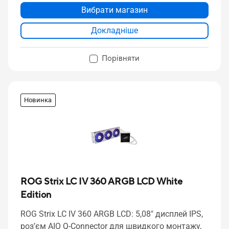
Вибрати магазин
Докладніше
Порівняти
Новинка
ROG Strix LC IV 360 ARGB LCD White
Edition
ROG Strix LC IV 360 ARGB LCD: 5,08" дисплей IPS,
роз’єм AIO Q-Connector для швидкого монтажу,