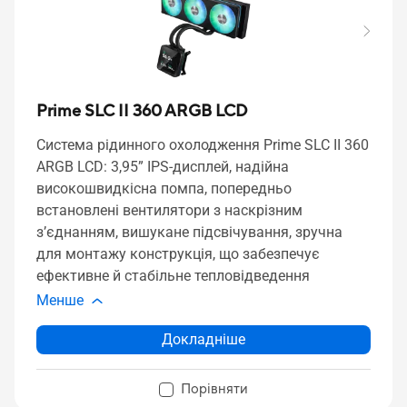
Prime SLC II 360 ARGB LCD
Система рідинного охолодження Prime SLC II 360
ARGB LCD: 3,95” IPS-дисплей, надійна
високошвидкісна помпа, попередньо
встановлені вентилятори з наскрізним
з’єднанням, вишукане підсвічування, зручна
для монтажу конструкція, що забезпечує
ефективне й стабільне тепловідведення
Менше
Докладніше
Порівняти