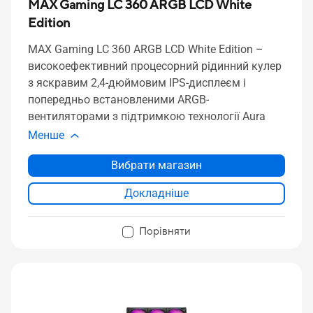
MAX Gaming LC 360 ARGB LCD White
Edition
MAX Gaming LC 360 ARGB LCD White Edition –
високоефективний процесорний рідинний кулер
з яскравим 2,4-дюймовим IPS-дисплеєм і
попередньо встановленими ARGB-
вентиляторами з підтримкою технології Aura
Менше
Вибрати магазин
Докладніше
Порівняти