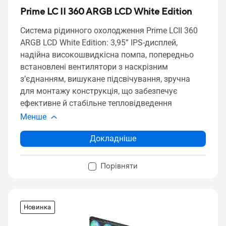
Prime LC II 360 ARGB LCD White Edition
Система рідинного охолодження Prime LCII 360
ARGB LCD White Edition: 3,95” IPS-дисплей,
надійна високошвидкісна помпа, попередньо
встановлені вентилятори з наскрізним
з’єднанням, вишукане підсвічування, зручна
для монтажу конструкція, що забезпечує
ефективне й стабільне тепловідведення
Менше
Докладніше
Порівняти
Новинка