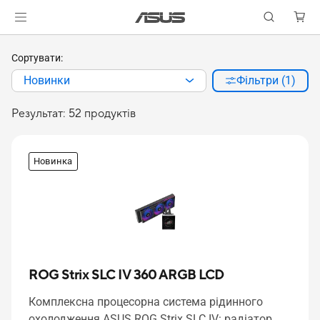
Сортувати:
Новинки
Фільтри (1)
Результат: 52 продуктів
Новинка
ROG Strix SLC IV 360 ARGB LCD
Комплексна процесорна система рідинного
охолодження ASUS ROG Strix SLC IV: радіатор