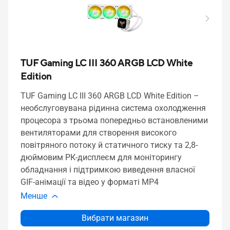
TUF Gaming LC III 360 ARGB LCD White
Edition
TUF Gaming LC III 360 ARGB LCD White Edition –
необслуговувана рідинна система охолодження
процесора з трьома попередньо встановленими
вентиляторами для створення високого
повітряного потоку й статичного тиску та 2,8-
дюймовим РК-дисплеєм для моніторингу
обладнання і підтримкою виведення власної
GIF-анімації та відео у форматі MP4
Менше
Вибрати магазин