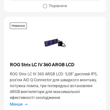
Порівняти
Новинка
ROG Strix LC IV 360 ARGB LCD
ROG Strix LC IV 360 ARGB LCD: 5,08" дисплей IPS,
роз’єм AIO Q-Connector для швидкого монтажу,
потужна помпа, три попередньо встановлені
ARGB-вентилятори для максимальної
ефективності охолодження.
Менше