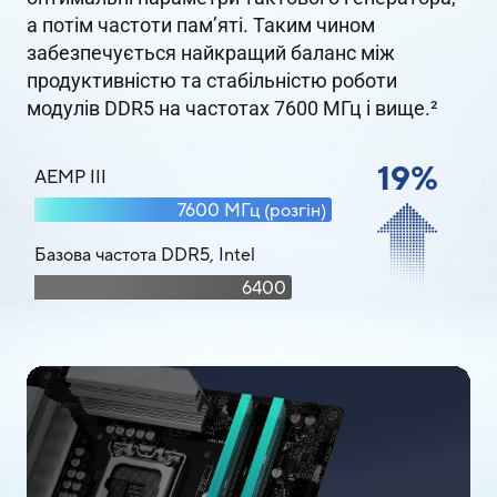
а потім частоти пам’яті. Таким чином
забезпечується найкращий баланс між
продуктивністю та стабільністю роботи
модулів DDR5 на частотах 7600 МГц і вище.
2
19%
AEMP III
7600 МГц (розгін)
Базова частота DDR5, Intel
6400