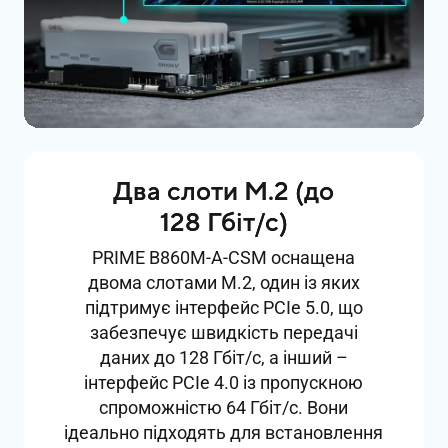
Два слоти M.2 (до
128 Гбіт/с)
PRIME B860M-A-CSM оснащена
двома слотами M.2, один із яких
підтримує інтерфейс PCIe 5.0, що
забезпечує швидкість передачі
даних до 128 Гбіт/с, а інший –
інтерфейс PCIe 4.0 із пропускною
спроможністю 64 Гбіт/с. Вони
ідеально підходять для встановлення