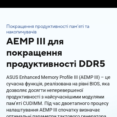
Покращення продуктивності пам’яті та
накопичувачів
AEMP III для
покращення
продуктивності DDR5
ASUS Enhanced Memory Profile III (AEMP III) – це
сучасна функція, реалізована на рівні BIOS, яка
дозволяє досягти неперевершеної
продуктивності з найсучаснішими модулями
пам’яті CUDIMM. Під час двоетапного процесу
налаштування AEMP III спочатку визначає
оптимальні параметри тактового генератора,