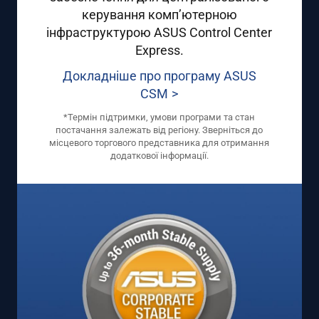
керування комп’ютерною
інфраструктурою ASUS Control Center
Express.
Докладніше про програму ASUS
CSM
*Термін підтримки, умови програми та стан
постачання залежать від регіону. Зверніться до
місцевого торгового представника для отримання
додаткової інформації.