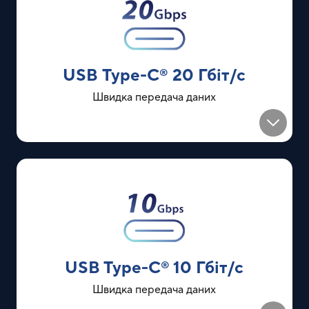
USB Type-C
20 Гбіт/с
®
Швидка передача даних
USB Type-C
10 Гбіт/с
®
Швидка передача даних