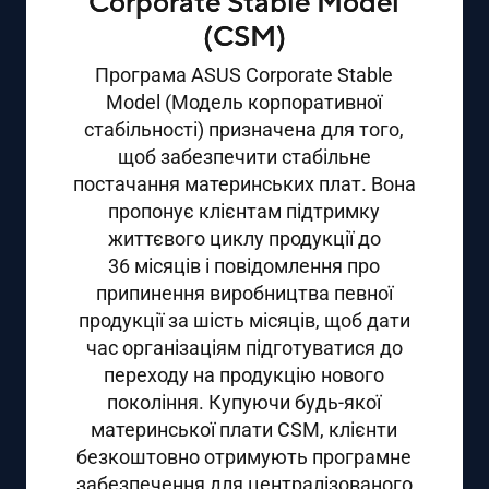
Corporate Stable Model
(CSM)
Програма ASUS Corporate Stable
Model (Модель корпоративної
стабільності) призначена для того,
щоб забезпечити стабільне
постачання материнських плат. Вона
пропонує клієнтам підтримку
життєвого циклу продукції до
36 місяців і повідомлення про
припинення виробництва певної
продукції за шість місяців, щоб дати
час організаціям підготуватися до
переходу на продукцію нового
покоління. Купуючи будь-якої
материнської плати CSM, клієнти
безкоштовно отримують програмне
забезпечення для централізованого