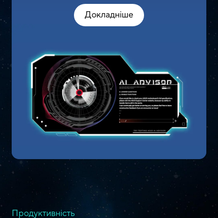
Докладніше
Продуктивність