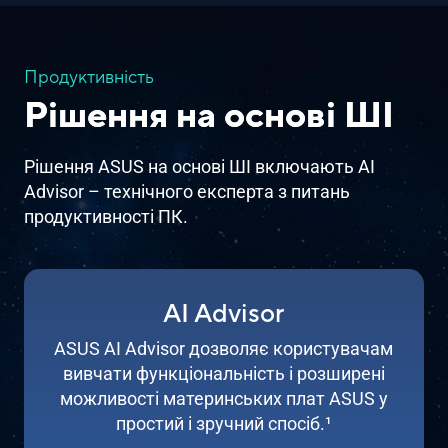
Продуктивність
Рішення на основі ШІ
Рішення ASUS на основі ШІ включають AI
Advisor – технічного експерта з питань
продуктивності ПК.
AI Advisor
ASUS AI Advisor дозволяє користувачам
вивчати функціональність і розширені
можливості материнських плат ASUS у
простий і зручний спосіб.
1