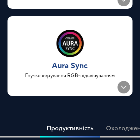
Aura Sync
Гнучке керування RGB-підсвічуванням
Продуктивність
Охолодже