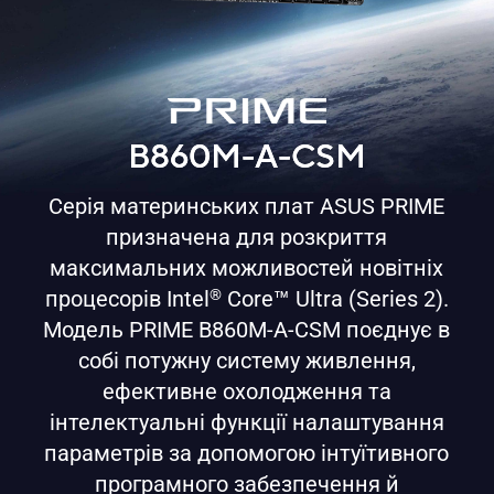
B860M-A-CSM
Серія материнських плат ASUS PRIME
призначена для розкриття
максимальних можливостей новітніх
™
процесорів Intel
Core
Ultra (Series 2).
®
Модель PRIME B860M-A-CSM поєднує в
собі потужну систему живлення,
ефективне охолодження та
інтелектуальні функції налаштування
параметрів за допомогою інтуїтивного
програмного забезпечення й