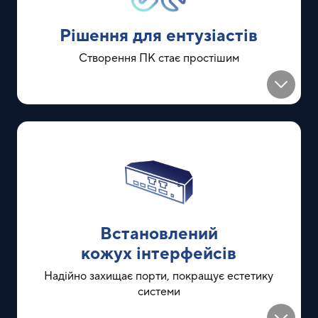
Рішення для ентузіастів
Створення ПК стає простішим
Встановлений
кожух інтерфейсів
Надійно захищає порти, покращує естетику
системи