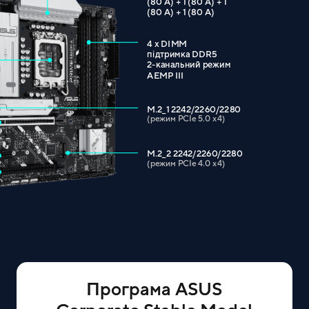
(80 A) + 1 (80 A) + 1
(80 A) + 1 (80 A)
4 x DIMM
підтримка DDR5
2-канальний режим
AEMP III
M.2_1 2242/2260/2280
(режим PCIe 5.0 x4)
M.2_2 2242/2260/2280
(режим PCIe 4.0 x4)
Програма ASUS