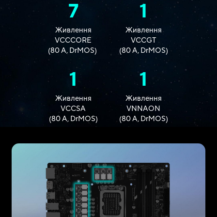
7
1
Живлення
Живлення
VCCCORE
VCCGT
(80 A, DrMOS) ​
(80 A, DrMOS)
1
1
Живлення
Живлення
VCCSA
VNNAON
(80 A, DrMOS)
(80 A, DrMOS)