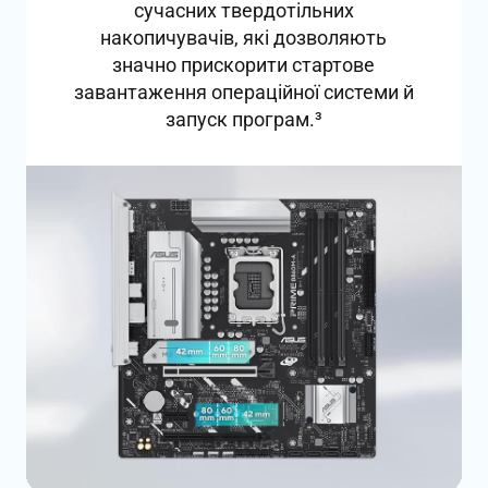
сучасних твердотільних
накопичувачів, які дозволяють
значно прискорити стартове
завантаження операційної системи й
запуск програм.
3