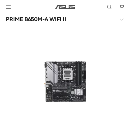
PRIME B650M-A WIFI II