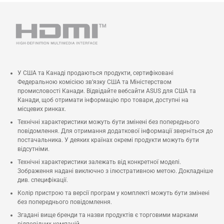
У США та Канаді продаються продукти, сертифіковані
Федеральною комісією зв’язку США та Міністерством
промисловості Канади. Відвідайте вебсайти ASUS для США та
Канади, щоб отримати інформацію про товари, доступні на
місцевих ринках.
Технічні характеристики можуть бути змінені без попереднього
повідомлення. Для отримання додаткової інформації зверніться до
постачальника. У деяких країнах окремі продукти можуть бути
відсутніми.
Технічні характеристики залежать від конкретної моделі.
Зображення надані виключно з ілюстративною метою. Докладніше
див. специфікації.
Колір пристрою та версії програм у комплекті можуть бути змінені
без попереднього повідомлення.
Згадані вище бренди та назви продуктів є торговими марками