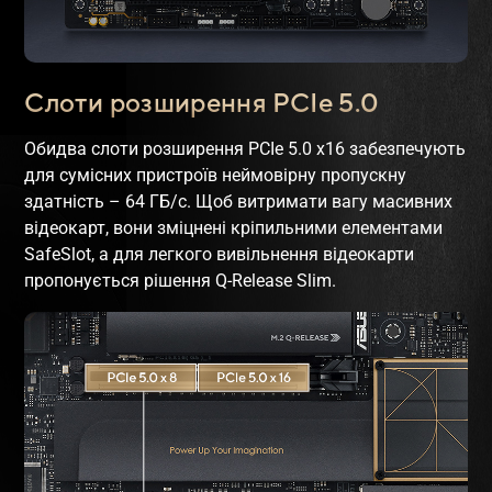
Слоти розширення PCIe 5.0
Обидва слоти розширення PCIe 5.0 x16 забезпечують
для сумісних пристроїв неймовірну пропускну
здатність – 64 ГБ/с. Щоб витримати вагу масивних
відеокарт, вони зміцнені кріпильними елементами
SafeSlot, а для легкого вивільнення відеокарти
пропонується рішення Q-Release Slim.