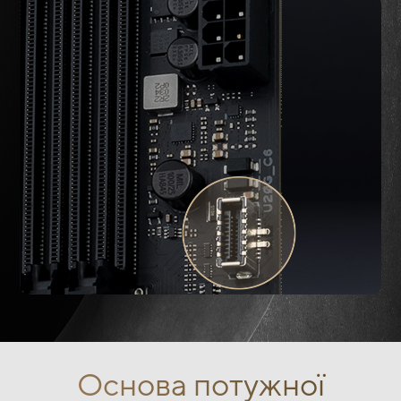
Основа потужної