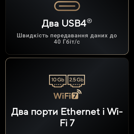
®
Два USB4
Швидкість передавання даних до
40 Гбіт/с
Два порти Ethernet і Wi-
Fi 7