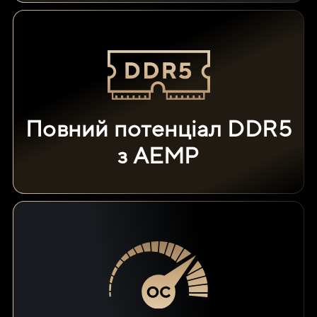
Повний потенціал DDR5
з AEMP