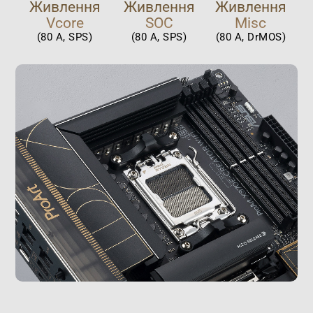
Живлення
Живлення
Живлення
Vcore
SOC
Misc
(80 A, SPS)
(80 A, SPS)
(80 А, DrMOS)​