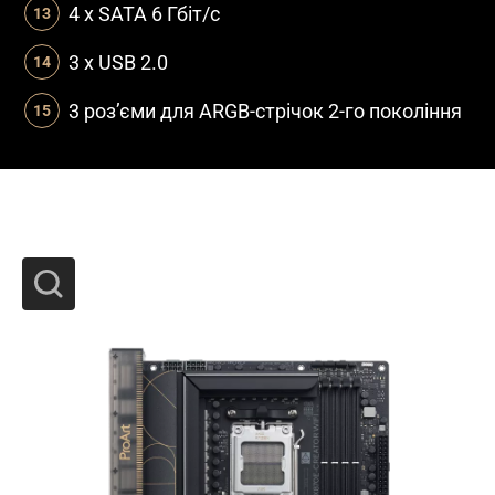
4 x SATA 6 Гбіт/с
3 x USB 2.0
3 роз’єми для ARGB-стрічок 2-го покоління