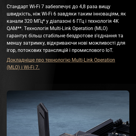
Стандарт Wi-Fi 7 забезпечує до 4,8 раза вищу
швидкість, ніж Wi-Fi 6 завдяки таким інноваціям, як
канали 320 МГц* у діапазоні 6 ГГц і технологія 4K
QAM**. Технологія Multi-Link Operation (MLO)
гарантує більш стабільне бездротове з'єднання та
меншу затримку, відкриваючи нові можливості для
ігор, потокових трансляцій і промислового IoT.
Докладніше про технологію Multi-Link Operation
(MLO) і Wi-Fi 7.