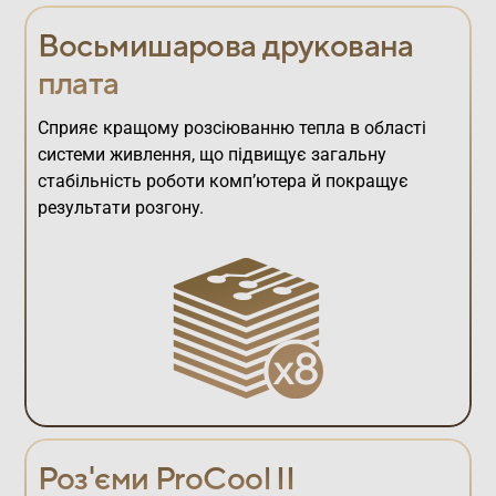
Восьмишарова друкована
плата
Сприяє кращому розсіюванню тепла в області
системи живлення, що підвищує загальну
стабільність роботи комп’ютера й покращує
результати розгону.
Роз'єми ProCool II