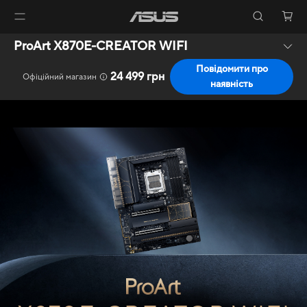
ProArt X870E-CREATOR WIFI
Повідомити про
24 499 грн
Офіційний магазин
наявність