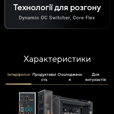
Технології для розгону
Dynamic OC Switcher, Core Flex
Характеристики
Інтерфейси
Продуктивні
Охолодженн
Для
сть
я
ентузіастів