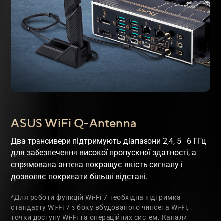
ASUS WiFi Q-Antenna
Два трансивери підтримують діапазони 2,4, 5 і 6 ГГц
для забезпечення високої пропускної здатності, а
спрямована антена покращує якість сигналу і
дозволяє покривати більші відстані.
*Для роботи функцій Wi-Fi 7 необхідна підтримка
стандарту Wi-Fi 7 з боку вбудованого чипсета Wi-Fi,
точки доступу Wi-Fi та операційних систем. Канали