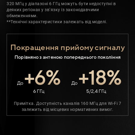
320 МГц у діапазоні 6 ГГц можуть бути недоступні в
деяких регіонах у зв’язку із законодавчими
обмеженнями.
**Технічні характеристики залежать від моделі.
Покращення прийому сигналу
Порівняно з антеною попереднього покоління
+6%
+18%
До
До
6 ГГц
5/2,4 ГГц
Примітка. Доступність каналів 160 МГц для Wi-Fi 7
залежить від місцевих нормативних вимог.