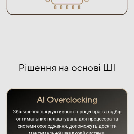
Рішення на основі ШІ
AI Overclocking
Збільшення продуктивності процесора та підбір
оптимальних налаштувань для процесора та
системи охолодження, допоможуть досягти
максимальної швидкодії системи.