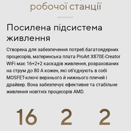
робочої станції
Посилена підсистема
живлення
Створена для забезпечення потреб багатоядерних
процесорів, материнська плата ProArt X870E-Creator
WiFi має 16+2+2 каскадів живлення, розрахованих
на струм до 80 А кожен, які об’єднують в собі
MOSFET-ключі верхнього й нижнього плечей і
драйвер. Вона забезпечує ефективне та стабільне
живлення новітніх процесорів AMD.
16
2
2