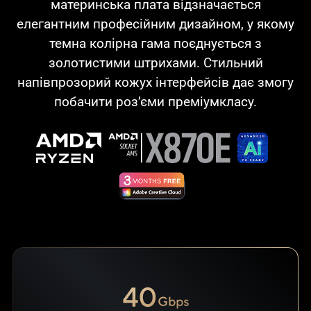
материнська плата відзначається
елегантним професійним дизайном, у якому
темна колірна гама поєднується з
золотистими штрихами. Стильний
напівпрозорий кожух інтерфейсів дає змогу
побачити роз’єми преміумкласу.