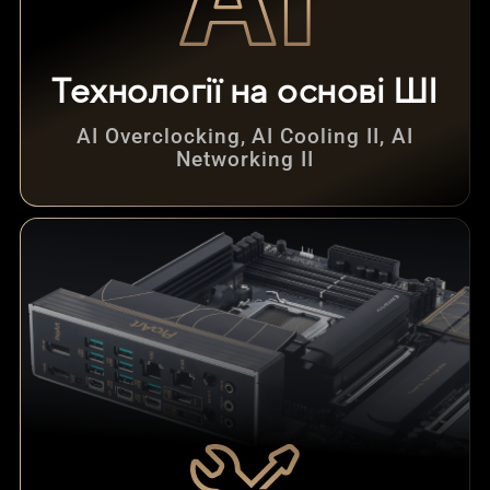
Технології на основі ШІ
AI Overclocking, AI Cooling II, AI
Networking II