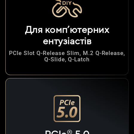
Для комп’ютерних
ентузіастів
PCIe Slot Q-Release Slim, M.2 Q-Release,
Q-Slide, Q-Latch​
®