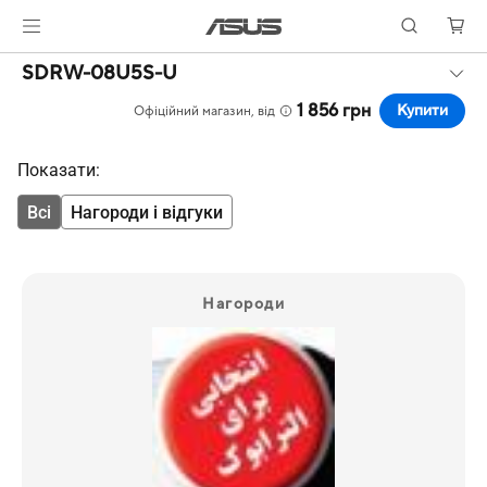
SDRW-08U5S-U
1 856 грн
Купити
Офіційний магазин, від
Показати:
Всі
Нагороди і відгуки
Нагороди