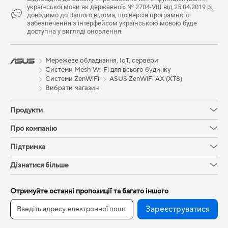
української мови як державної» № 2704-VIII від 25.04.2019 р.,
доводимо до Вашого відома, що версія програмного
забезпечення з інтерфейсом українською мовою буде
доступна у вигляді оновлення.
Мережеве обладнання, IoT, сервери
Системи Mesh Wi-Fi для всього будинку
Системи ZenWiFi
ASUS ZenWiFi AX (XT8)
Вибрати магазин
Продукти
Про компанію
Підтримка
Дізнатися більше
Отримуйте останні пропозиції та багато іншого
Зареєструватися