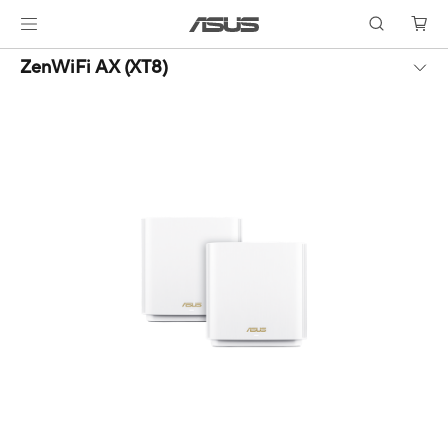
ZenWiFi AX (XT8)