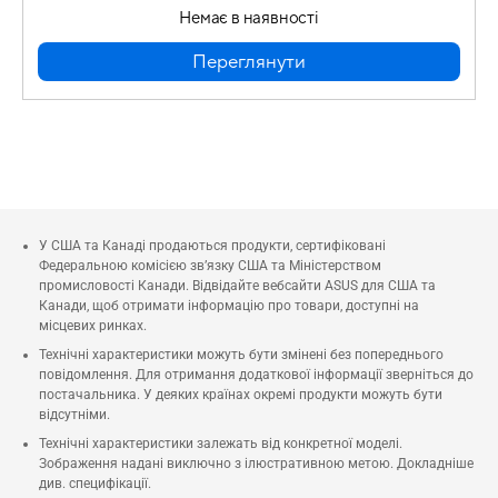
Немає в наявності
Переглянути
У США та Канаді продаються продукти, сертифіковані
Федеральною комісією зв’язку США та Міністерством
промисловості Канади. Відвідайте вебсайти ASUS для США та
Канади, щоб отримати інформацію про товари, доступні на
місцевих ринках.
Технічні характеристики можуть бути змінені без попереднього
повідомлення. Для отримання додаткової інформації зверніться до
постачальника. У деяких країнах окремі продукти можуть бути
відсутніми.
Технічні характеристики залежать від конкретної моделі.
Зображення надані виключно з ілюстративною метою. Докладніше
див. специфікації.