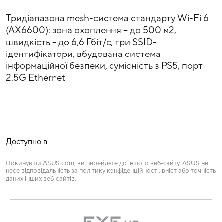
Тридіапазона mesh-система стандарту Wi-Fi 6
(AX6600): зона охоплення – до 500 м2,
швидкість – до 6,6 Гбіт/с, три SSID-
ідентифікатори, вбудована система
інформаційної безпеки, сумісність з PS5, порт
2.5G Ethernet
Доступно в
Покинувши ASUS.com, ви перейдете до іншого веб-сайту. ASUS не
несе відповідальність за політику конфіденційності, вміст або точність
даних інших веб-сайтів.