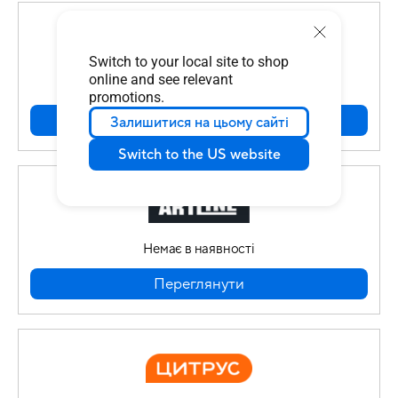
Switch to your local site to shop
online and see relevant
Товар в наявності
promotions.
Переглянути
Залишитися на цьому сайті
Switch to the US website
Немає в наявності
Переглянути