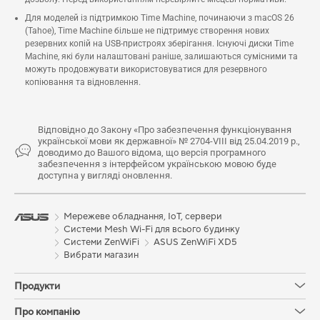
Для моделей із підтримкою Time Machine, починаючи з macOS 26
(Tahoe), Time Machine більше не підтримує створення нових
резервних копій на USB-пристроях зберігання. Існуючі диски Time
Machine, які були налаштовані раніше, залишаються сумісними та
можуть продовжувати використовуватися для резервного
копіювання та відновлення.
Відповідно до Закону «Про забезпечення функціонування
української мови як державної» № 2704-VIII від 25.04.2019 р.,
доводимо до Вашого відома, що версія програмного
забезпечення з інтерфейсом українською мовою буде
доступна у вигляді оновлення.
Мережеве обладнання, IoT, сервери
Системи Mesh Wi-Fi для всього будинку
Системи ZenWiFi
ASUS ZenWiFi XD5
Вибрати магазин
Продукти
Про компанію