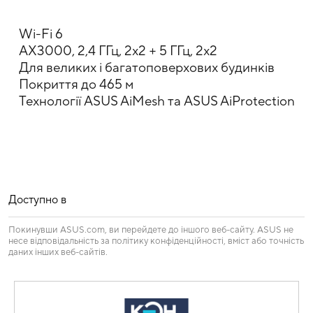
Wi-Fi 6
AX3000, 2,4 ГГц, 2x2 + 5 ГГц, 2x2
Для великих і багатоповерхових будинків
Покриття до 465 м
Технології ASUS AiMesh та ASUS AiProtection
Доступно в
Покинувши ASUS.com, ви перейдете до іншого веб-сайту. ASUS не
несе відповідальність за політику конфіденційності, вміст або точність
даних інших веб-сайтів.