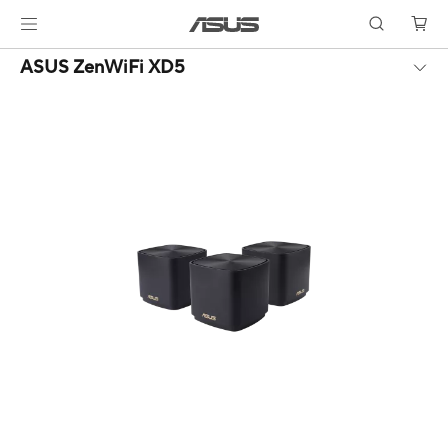
ASUS ZenWiFi XD5