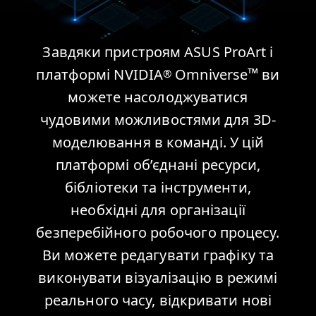
Завдяки пристроям ASUS ProArt і
™
платформі NVIDIA
Omniverse
ви
®
можете насолоджуватися
чудовими можливостями для 3D-
моделювання в команді. У цій
платформі об’єднані ресурси,
бібліотеки та інструменти,
необхідні для організації
безперебійного робочого процесу.
Ви можете редагувати графіку та
виконувати візуалізацію в режимі
реального часу, відкривати нові