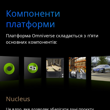
Компоненти
платформи
Платформа Omniverse складається з п’яти
основних компонентів:
Nucleus
Це ядро, яке дозволяє зберігати дані проєкту,