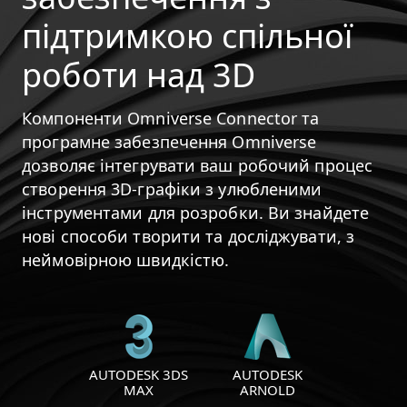
підтримкою спільної
роботи над 3D
Компоненти Omniverse Connector та
програмне забезпечення Omniverse
дозволяє інтегрувати ваш робочий процес
створення 3D-графіки з улюбленими
інструментами для розробки. Ви знайдете
нові способи творити та досліджувати, з
неймовірною швидкістю.
AUTODESK 3DS
AUTODESK
MAX
ARNOLD