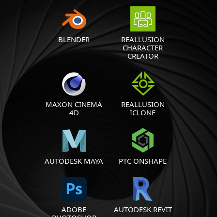
BLENDER
REALLUSION
CHARACTER
CREATOR
MAXON CINEMA
REALLUSION
4D
ICLONE
AUTODESK MAYA
PTC ONSHAPE
ADOBE
AUTODESK REVIT