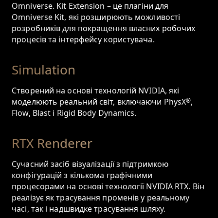
Omniverse. Kit Extension – це плагіни для
Omniverse Kit, які розширюють можливості
розробників для покращення власних робочих
процесів та інтерфейсу користувача.
Simulation
Створений на основі технологій NVIDIA, які
моделюють реальний світ, включаючи PhysX
®
,
Flow, Blast і Rigid Body Dynamics.
RTX Renderer
Сучасний засіб візуалізації з підтримкою
конфігурацій з кількома графічними
процесорами на основі технології NVIDIA RTX. Він
реалізує як трасування променів у реальному
часі, так і надшвидке трасування шляху.