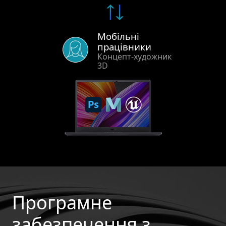
Мобільні
працівники
Концепт-художник
3D
Програмне
забезпечення з