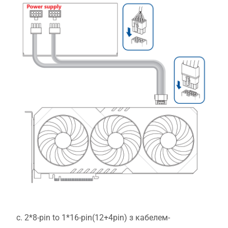
c. 2*8-pin to 1*16-pin(12+4pin) з кабелем-