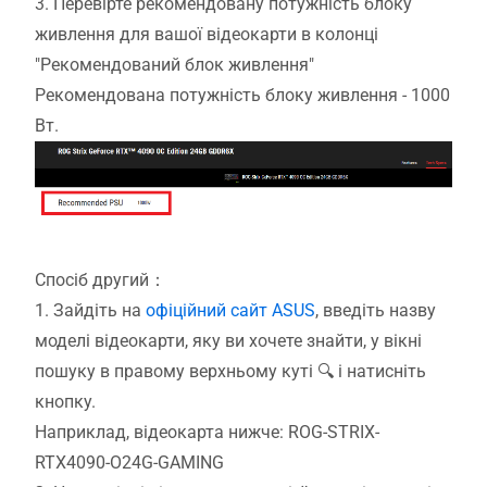
3. Перевірте рекомендовану потужність блоку
живлення для вашої відеокарти в колонці
"Рекомендований блок живлення"
Рекомендована потужність блоку живлення - 1000
Вт.
Спосіб другий：
1.
Зайдіть на
офіційний сайт ASUS
, введіть назву
моделі відеокарти, яку ви хочете знайти, у вікні
пошуку в правому верхньому куті 🔍 і натисніть
кнопку.
Наприклад, відеокарта нижче: ROG-STRIX-
RTX4090-O24G-GAMING