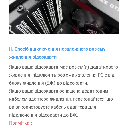
II. Спосіб підключення незалежного роз'єму
живлення відеокарти
Якщо ваша відеокарта має роз'єм(и) додаткового
живлення, підключіть роз'єми живлення PCIe від
блоку живлення (БЖ) до відеокарти.
Якщо ваша відеокарта оснащена додатковим
кабелем адаптера живлення, переконайтеся, що
ви використовуєте кабель адаптера для
підключення відеокарти до БЖ.
Примітка：