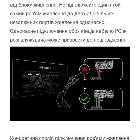
від блоку живлення. Не підключайте один і той
самий роз'єм живлення до двох або більше
незалежних портів живлення одночасно.
Одночасне підключення обох кінців кабелю PCIe-
розгалужувача може призвести до пошкодження
Конкретний спосіб підключення роз'єму живлення