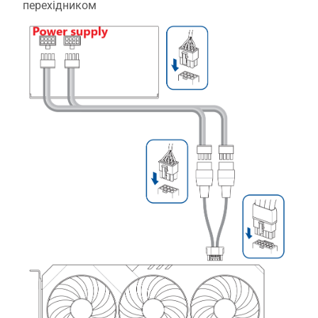
перехідником