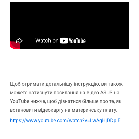
Щоб отримати детальнішу інструкцію, ви також
можете натиснути посилання на відео ASUS на
YouTube нижче, щоб дізнатися більше про те, як
встановити відеокарту на материнську плату.
https://www.youtube.com/watch?v=LwAqHjDDpIE