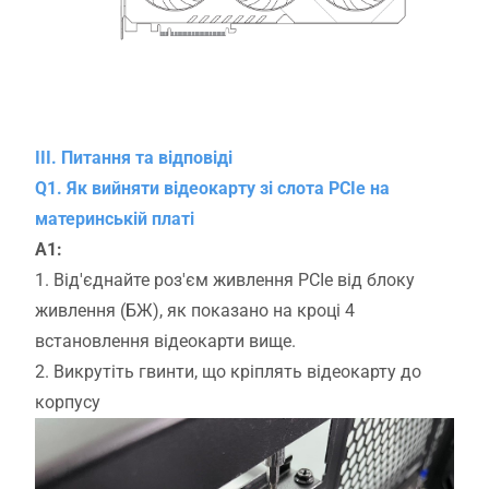
III. Питання та відповіді
Q1. Як вийняти відеокарту зі слота PCIe на
материнській платі
A1:
1. Від'єднайте роз'єм живлення PCIe від блоку
живлення (БЖ), як показано на кроці 4
встановлення відеокарти вище.
2. Викрутіть гвинти, що кріплять відеокарту до
корпусу