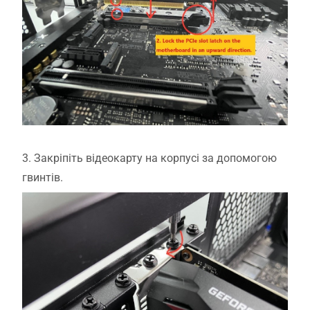
3. Закріпіть відеокарту на корпусі за допомогою
гвинтів.