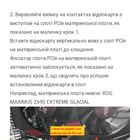
2. Вирівняйте виїмку на контактах відеокарти з
виступом на слоті PCIe материнської плати, як
показано на малюнку крок 1.
Вставте відеокарту вертикально вниз у слот PCIe
на материнській платі до клацання.
Фіксатор слота PCIe на материнській платі
автоматично заблокується, як показано на
малюнку крок 2, що свідчить про успішне
встановлення відеокарти в слот.
Наприклад, материнська плата нижче: ROG
MAXIMUS Z690 EXTREME GLACIAL