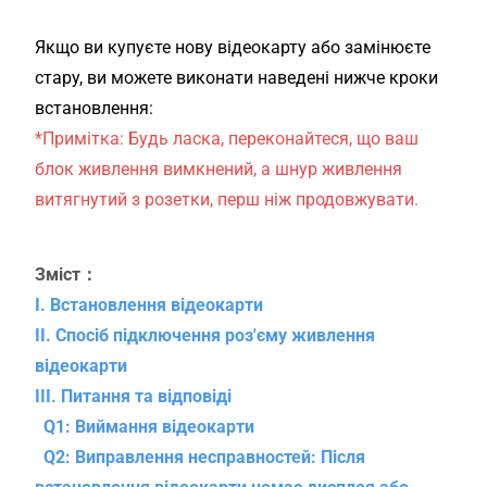
Якщо ви купуєте нову відеокарту або замінюєте
стару, ви можете виконати наведені нижче кроки
встановлення:
*Примітка: Будь ласка, переконайтеся, що ваш
блок живлення вимкнений, а шнур живлення
витягнутий з розетки, перш ніж продовжувати.
Зміст：
I. Встановлення відеокарти
II. Спосіб підключення роз'єму живлення
відеокарти
III. Питання та відповіді
Q1: Виймання відеокарти
Q2: Виправлення несправностей: Після