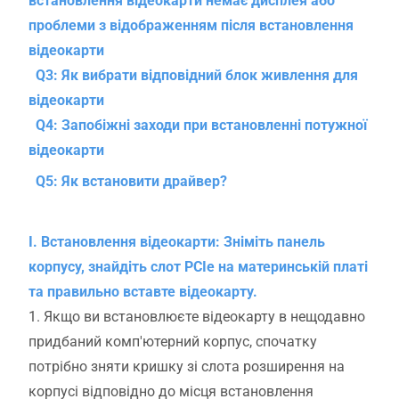
встановлення відеокарти немає дисплея або
проблеми з відображенням після встановлення
відеокарти
Q3: Як вибрати відповідний блок живлення для
відеокарти
Q4: Запобіжні заходи при встановленні потужної
відеокарти
Q5: Як встановити драйвер?
I. Встановлення відеокарти: Зніміть панель
корпусу, знайдіть слот PCIe на материнській платі
та правильно вставте відеокарту.
1. Якщо ви встановлюєте відеокарту в нещодавно
придбаний комп'ютерний корпус, спочатку
потрібно зняти кришку зі слота розширення на
корпусі відповідно до місця встановлення