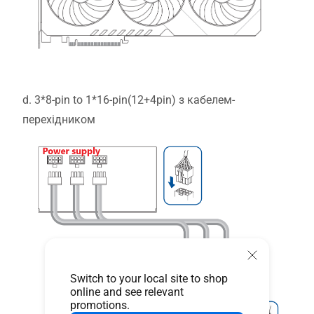
d. 3*8-pin to 1*16-pin(12+4pin) з кабелем-
перехідником
Switch to your local site to shop
online and see relevant
promotions.