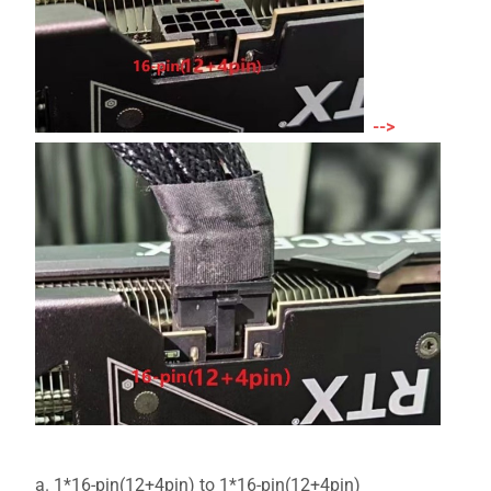
-->
a. 1*16-pin(12+4pin) to 1*16-pin(12+4pin)