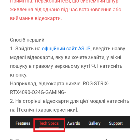
Примітка: Переконайтеся, що системний шнур
живлення від'єднано під час встановлення або
виймання відеокарти.
Спосіб перший:
1.
Зайдіть на
офіційний сайт ASUS
, введіть назву
моделі відеокарти, яку ви хочете знайти, у вікні
пошуку в правому верхньому куті 🔍 і натисніть
кнопку.
Наприклад, відеокарта нижче: ROG-STRIX-
RTX4090-O24G-GAMING-
2. На сторінці відеокарти для цієї моделі натисніть
на [Технічні характеристики].