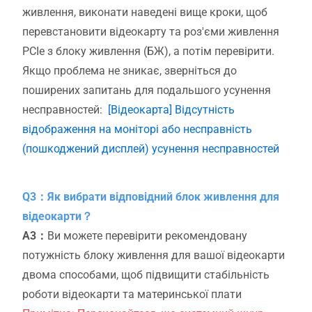
живлення, виконати наведені вище кроки, щоб
перевстановити відеокарту та роз'єми живлення
PCIe з блоку живлення (БЖ), а потім перевірити.
Якщо проблема не зникає, зверніться до
поширених запитань для подальшого усунення
несправностей:
[Відеокарта] Відсутність
відображення на моніторі або несправність
(пошкоджений дисплей) усунення несправностей
Q3：Як вибрати відповідний блок живлення для
відеокарти？
A3：
Ви можете перевірити рекомендовану
потужність блоку живлення для вашої відеокарти
двома способами, щоб підвищити стабільність
роботи відеокарти та материнської плати