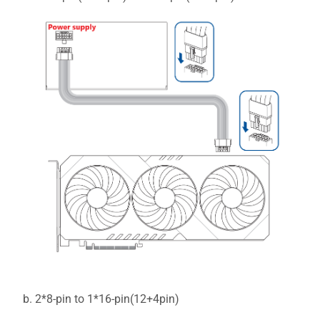
b. 2*8-pin to 1*16-pin(12+4pin)