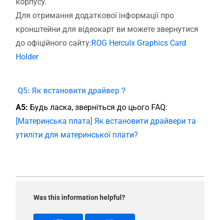
корпусу.
Для отримання додаткової інформації про
кронштейни для відеокарт ви можете звернутися
до офіційного сайту:
ROG Herculx Graphics Card
Holder
Q5: Як встановити драйвер？
A5:
Будь ласка, зверніться до цього FAQ:
[Материнська плата] Як встановити драйвери та
утиліти для материнської плати?
Was this information helpful?