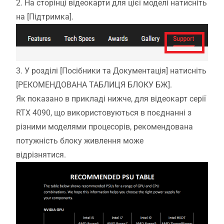
2. На сторінці відеокарти для цієї моделі натисніть
на [Підтримка].
3. У розділі [Посібники та Документація] натисніть
[РЕКОМЕНДОВАНА ТАБЛИЦЯ БЛОКУ БЖ].
Як показано в прикладі нижче, для відеокарт серії
RTX 4090, що використовуються в поєднанні з
різними моделями процесорів, рекомендована
потужність блоку живлення може
відрізнятися.