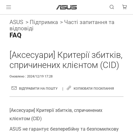
ASUS
Підтримка
Часті запитання та
відповіді
FAQ
[Аксесуари] Критерії збитків,
спричинених клієнтом (CID)
Оновлено : 2024/12/19 17:28
ВІДПРАВИТИ НА ПОШТУ
КОПІЮВАТИ ПОСИЛАННЯ
[Аксесуари] Критерії збитків, спричинених
клієнтом (CID)
ASUS не гарантує безперебійну та безпомилкову