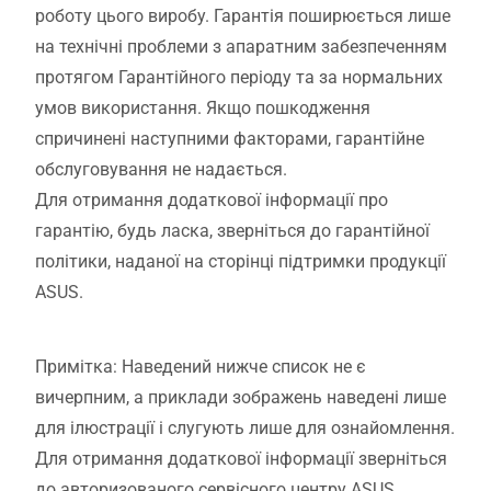
роботу цього виробу. Гарантія поширюється лише
на технічні проблеми з апаратним забезпеченням
протягом Гарантійного періоду та за нормальних
умов використання. Якщо пошкодження
спричинені наступними факторами, гарантійне
обслуговування не надається.
Для отримання додаткової інформації про
гарантію, будь ласка, зверніться до гарантійної
політики, наданої на сторінці підтримки продукції
ASUS.
Примітка: Наведений нижче список не є
вичерпним, а приклади зображень наведені лише
для ілюстрації і слугують лише для ознайомлення.
Для отримання додаткової інформації зверніться
до авторизованого сервісного центру ASUS.