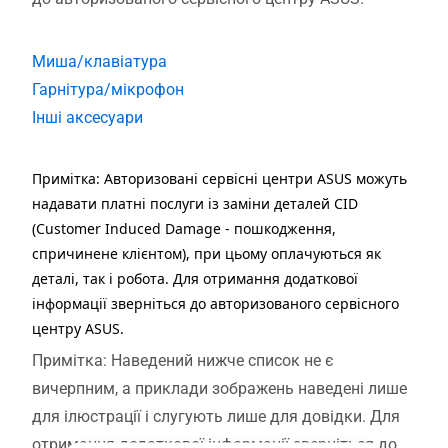
Миша/клавіатура
Гарнітура/мікрофон
Інші аксесуари
Примітка: Авторизовані сервісні центри ASUS можуть
надавати платні послуги із заміни деталей CID
(Customer Induced Damage - пошкодження,
спричинене клієнтом), при цьому оплачуються як
деталі, так і робота. Для отримання додаткової
інформації зверніться до авторизованого сервісного
центру ASUS.
Примітка: Наведений нижче список не є
вичерпним, а приклади зображень наведені лише
для ілюстрації і слугують лише для довідки. Для
отримання додаткової інформації зверніться до