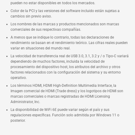
pueden no estar disponibles en todos los mercados.
Color de la PCI y las versiones del software incluido están sujetas a
cambios sin previo aviso.
Los nombres de las marcas y productos mencionados son marcas
comerciales de sus respectivas compañías.
A menos que se indique lo contrario, todas las declaraciones de
rendimiento se basan en el rendimiento teórico. Las cifras reales pueden
variar en situaciones del mundo real.
La velocidad de transferencia real de USB 3.0, 3.1, 3.2 y / o Tipo-C variará
dependiendo de muchos factores, incluida la velocidad de
procesamiento del dispositivo host, los atributos del archivo y otros
factores relacionados con la configuración del sistema y su entorno
operativo.
Los términos HDMI, HDMI High-Definition Multimedia Interface, la
Imagen comercial de HDMI (Trade dress) y los logotipos de HDMI son
marcas comerciales o marcas registradas de HDMI Licensing
Administrator, Inc.
La disponibilidad de WiFi 6E puede variar según el país y sus
regulaciones específicas. Función solo admitida por Windows 11 o
posterior.