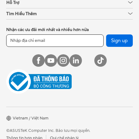
Hỗ Trợ
Tìm Hiểu Thêm
Nhận các ưu đãi mới nhất và nhiều hơn nữa
Sign up
Vietnam / Việt Nam
©ASUSTeK Computer Inc. Bảo lưu mọi quyền.
Thông tin hợp pháp
Qui chế pháp lý