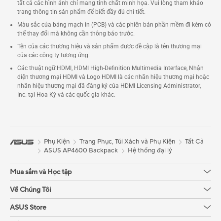
tất cả các hình ảnh chỉ mang tính chất minh họa. Vui lòng tham khảo
trang thông tin sản phẩm để biết đầy đủ chi tiết.
Màu sắc của bảng mạch in (PCB) và các phiên bản phần mềm đi kèm có
thể thay đổi mà không cần thông báo trước.
Tên của các thương hiệu và sản phẩm được đề cập là tên thương mại
của các công ty tương ứng.
Các thuật ngữ HDMI, HDMI High-Definition Multimedia Interface, Nhận
diện thương mại HDMI và Logo HDMI là các nhãn hiệu thương mại hoặc
nhãn hiệu thương mại đã đăng ký của HDMI Licensing Administrator,
Inc. tại Hoa Kỳ và các quốc gia khác.
Phụ Kiện
Trang Phục, Túi Xách và Phụ Kiện
Tất Cả
ASUS AP4600 Backpack
Hệ thống đại lý
Mua sắm và Học tập
Về Chúng Tôi
ASUS Store