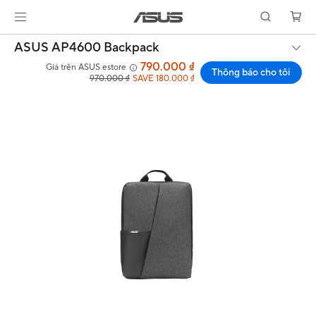
ASUS AP4600 Backpack
790.000 ₫
Giá trên ASUS estore
Thông báo cho tôi
970.000 ₫
SAVE 180.000 ₫