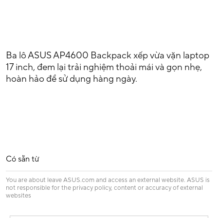
Ba lô ASUS AP4600 Backpack xếp vừa vặn laptop
17 inch, đem lại trải nghiệm thoải mái và gọn nhẹ,
hoàn hảo để sử dụng hàng ngày.
Có sẵn từ
You are about leave ASUS.com and access an external website. ASUS is
not responsible for the privacy policy, content or accuracy of external
websites