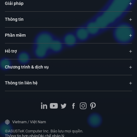
Giải pháp
Thông tin
Phần mềm
Hỗ trợ
Chương trình & dịch vụ
Thông tin liên hệ
Vietnam / Việt Nam
©ASUSTeK Computer Inc. Bảo lưu mọi quyền.
Thông tin hợp pháp
Qui chế pháp lý