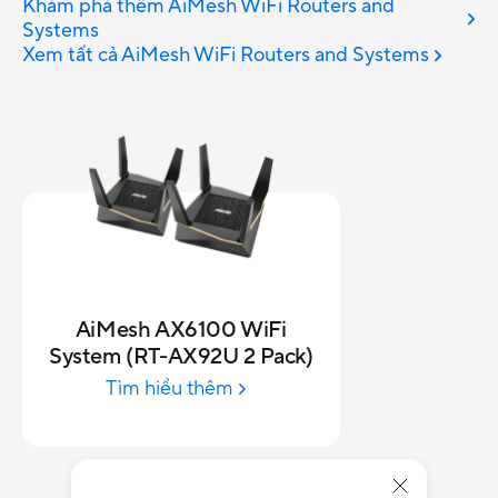
Khám phá thêm AiMesh WiFi Routers and
Systems
Xem tất cả AiMesh WiFi Routers and Systems
AiMesh AX6100 WiFi
System (RT-AX92U 2 Pack)
Tìm hiểu thêm