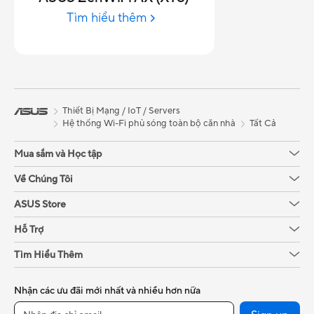
Tìm hiểu thêm
Thiết Bị Mạng / IoT / Servers
Hệ thống Wi-Fi phủ sóng toàn bộ căn nhà
Tất Cả
Mua sắm và Học tập
Về Chúng Tôi
ASUS Store
Hỗ Trợ
Tìm Hiểu Thêm
Nhận các ưu đãi mới nhất và nhiều hơn nữa