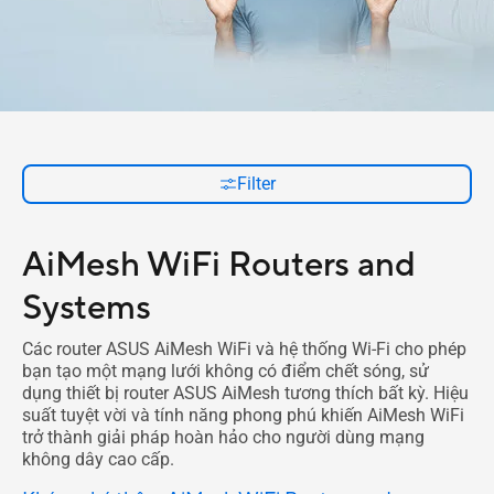
Filter
AiMesh WiFi Routers and
Systems
Các router ASUS AiMesh WiFi và hệ thống Wi-Fi cho phép
bạn tạo một mạng lưới không có điểm chết sóng, sử
dụng thiết bị router ASUS AiMesh tương thích bất kỳ. Hiệu
suất tuyệt vời và tính năng phong phú khiến AiMesh WiFi
trở thành giải pháp hoàn hảo cho người dùng mạng
không dây cao cấp.