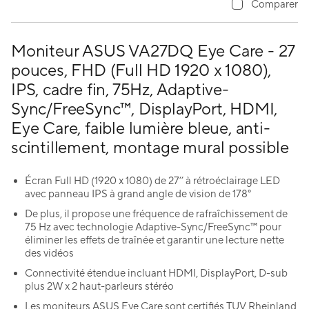
Comparer
Moniteur ASUS VA27DQ Eye Care - 27
pouces, FHD (Full HD 1920 x 1080),
IPS, cadre fin, 75Hz, Adaptive-
Sync/FreeSync™, DisplayPort, HDMI,
Eye Care, faible lumière bleue, anti-
scintillement, montage mural possible
Écran Full HD (1920 x 1080) de 27’’ à rétroéclairage LED
avec panneau IPS à grand angle de vision de 178°
De plus, il propose une fréquence de rafraîchissement de
75 Hz avec technologie Adaptive-Sync/FreeSync™ pour
éliminer les effets de traînée et garantir une lecture nette
des vidéos
Connectivité étendue incluant HDMI, DisplayPort, D-sub
plus 2W x 2 haut-parleurs stéréo
Les moniteurs ASUS Eye Care sont certifiés TUV Rheinland