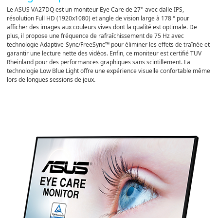
Le ASUS VA27DQ est un moniteur Eye Care de 27'' avec dalle IPS,
résolution Full HD (1920x1080) et angle de vision large à 178 ° pour
afficher des images aux couleurs vives dont la qualité est optimale. De
plus, il propose une fréquence de rafraîchissement de 75 Hz avec
technologie Adaptive-Sync/FreeSync™ pour éliminer les effets de traînée et
garantir une lecture nette des vidéos. Enfin, ce moniteur est certifié TUV
Rheinland pour des performances graphiques sans scintillement. La
technologie Low Blue Light offre une expérience visuelle confortable même
lors de longues sessions de jeux.