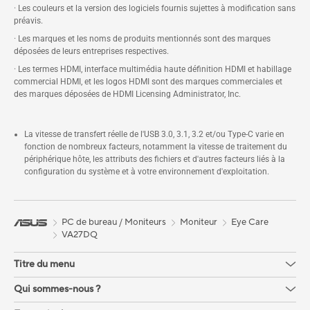
· Les couleurs et la version des logiciels fournis sujettes à modification sans
préavis.
· Les marques et les noms de produits mentionnés sont des marques
déposées de leurs entreprises respectives.
· Les termes HDMI, interface multimédia haute définition HDMI et habillage
commercial HDMI, et les logos HDMI sont des marques commerciales et
des marques déposées de HDMI Licensing Administrator, Inc.
La vitesse de transfert réelle de l'USB 3.0, 3.1, 3.2 et/ou Type-C varie en
fonction de nombreux facteurs, notamment la vitesse de traitement du
périphérique hôte, les attributs des fichiers et d'autres facteurs liés à la
configuration du système et à votre environnement d'exploitation.
PC de bureau / Moniteurs
Moniteur
Eye Care
VA27DQ
Titre du menu
Qui sommes-nous ?