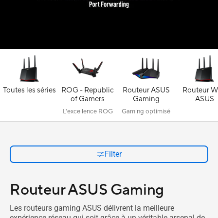
Toutes les séries
ROG - Republic
Routeur ASUS
Routeur W
of Gamers
Gaming
ASUS
L'excellence ROG
Gaming optimisé
Filter
Routeur ASUS Gaming
Les routeurs gaming ASUS délivrent la meilleure
expérience réseau qui soit grâce à un véritable arsenal de