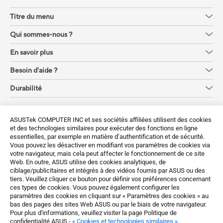
Titre du menu
Qui sommes-nous ?
En savoir plus
Besoin d'aide ?
Durabilité
Obtenez les dernières offres et plus encore
ASUSTek COMPUTER INC et ses sociétés affiliées utilisent des cookies
et des technologies similaires pour exécuter des fonctions en ligne
Sign up
essentielles, par exemple en matière d’authentification et de sécurité.
Vous pouvez les désactiver en modifiant vos paramètres de cookies via
votre navigateur, mais cela peut affecter le fonctionnement de ce site
Web. En outre, ASUS utilise des cookies analytiques, de
ciblage/publicitaires et intégrés à des vidéos fournis par ASUS ou des
tiers. Veuillez cliquer ce bouton pour définir vos préférences concernant
ces types de cookies. Vous pouvez également configurer les
paramètres des cookies en cliquant sur « Paramètres des cookies » au
Belgium / Français
bas des pages des sites Web ASUS ou par le biais de votre navigateur.
Pour plus d'informations, veuillez visiter la page Politique de
confidentialité ASUS -
« Cookies et technologies similaires »
.