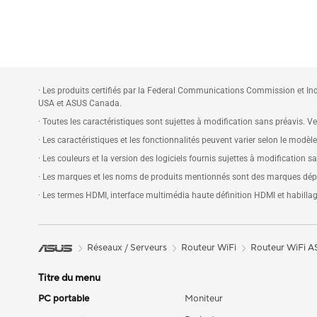
· Les produits certifiés par la Federal Communications Commission et Ind
USA et ASUS Canada.
· Toutes les caractéristiques sont sujettes à modification sans préavis. Veu
· Les caractéristiques et les fonctionnalités peuvent varier selon le modèl
· Les couleurs et la version des logiciels fournis sujettes à modification s
· Les marques et les noms de produits mentionnés sont des marques dépos
· Les termes HDMI, interface multimédia haute définition HDMI et habil
Réseaux / Serveurs
Routeur WiFi
Routeur WiFi 
Titre du menu
PC portable
Moniteur