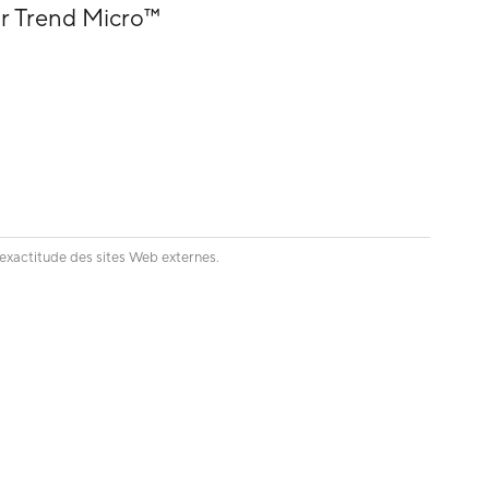
ar Trend Micro™
'exactitude des sites Web externes.