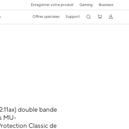
Enregistrer votre produit
Gaming
Business
s
Offres spéciales
Support
.11ax) double bande
es MU-
otection Classic de