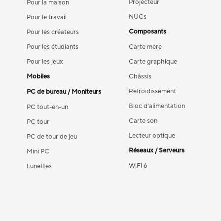
Projecteur
Pour la maison
NUCs
Pour le travail
Composants
Pour les créateurs
Pour les étudiants
Carte mère
Pour les jeux
Carte graphique
Mobiles
Châssis
Refroidissement
PC de bureau / Moniteurs
Bloc d'alimentation
PC tout-en-un
Carte son
PC tour
Lecteur optique
PC de tour de jeu
Réseaux / Serveurs
Mini PC
WiFi 6
Lunettes