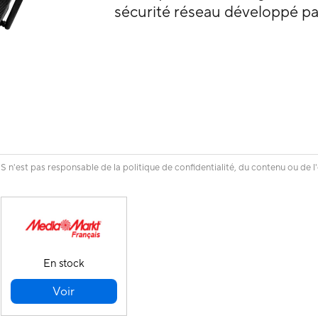
sécurité réseau développé p
n'est pas responsable de la politique de confidentialité, du contenu ou de l
En stock
Voir