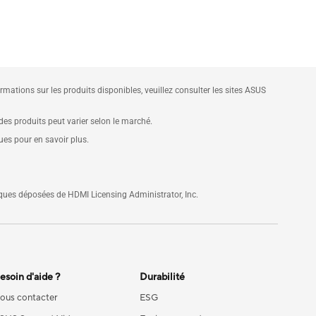
ations sur les produits disponibles, veuillez consulter les sites ASUS
 des produits peut varier selon le marché.
ques pour en savoir plus.
ques déposées de HDMI Licensing Administrator, Inc.
esoin d'aide ?
Durabilité
ous contacter
ESG