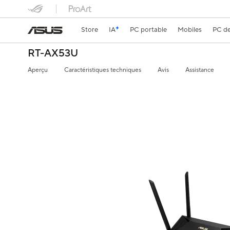
Store
IA
PC portable
Mobiles
PC de
RT-AX53U
Aperçu
Caractéristiques techniques
Avis
Assistance