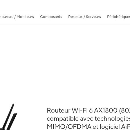
 bureau / Moniteurs
Composants
Réseaux / Serveurs
Périphérique
Routeur Wi-Fi 6 AX1800 (802
compatible avec technologi
MIMO/OFDMA et logiciel AiPr