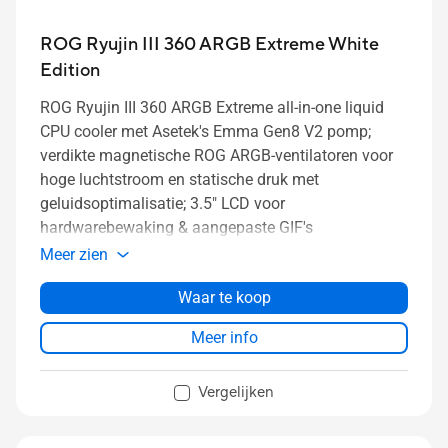
ROG Ryujin III 360 ARGB Extreme White
Edition
ROG Ryujin III 360 ARGB Extreme all-in-one liquid
CPU cooler met Asetek's Emma Gen8 V2 pomp;
verdikte magnetische ROG ARGB-ventilatoren voor
hoge luchtstroom en statische druk met
geluidsoptimalisatie; 3.5" LCD voor
hardwarebewaking & aangepaste GIF's
Meer zien
Waar te koop
Meer info
Vergelijken