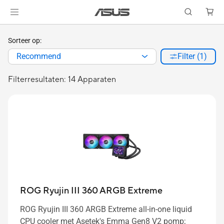
Sorteer op:
Recommend
Filter (1)
Filterresultaten: 14 Apparaten
ROG Ryujin III 360 ARGB Extreme
ROG Ryujin III 360 ARGB Extreme all-in-one liquid
CPU cooler met Asetek's Emma Gen8 V2 pomp;