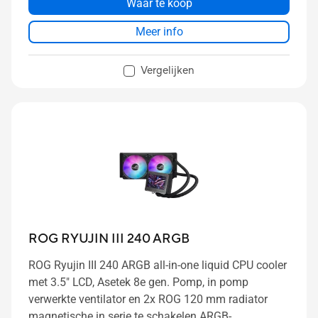
Waar te koop
Meer info
Vergelijken
ROG RYUJIN III 240 ARGB
ROG Ryujin III 240 ARGB all-in-one liquid CPU cooler
met 3.5" LCD, Asetek 8e gen. Pomp, in pomp
verwerkte ventilator en 2x ROG 120 mm radiator
magnetische in serie te schakelen ARGB-