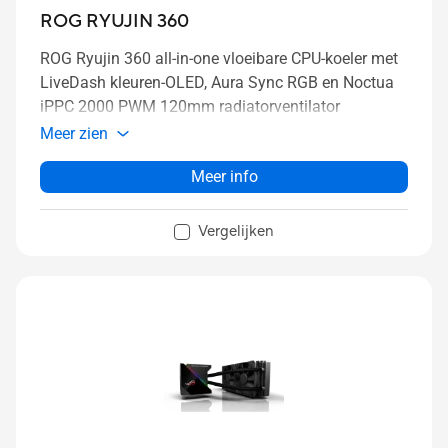
ROG RYUJIN 360
ROG Ryujin 360 all-in-one vloeibare CPU-koeler met
LiveDash kleuren-OLED, Aura Sync RGB en Noctua
iPPC 2000 PWM 120mm radiatorventilator
Meer zien
Meer info
Vergelijken