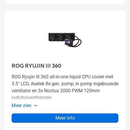
ROG RYUJIN III 360
ROG Ryujin III 360 all-in-one liquid CPU cooler met
3.5" LCD, Asetek 8e gen. pomp, in pomp ingebouwde
ventilator en 3x Noctua 2000 PWM 120mm
radiatorventilatoren
Meer zien
Meer info