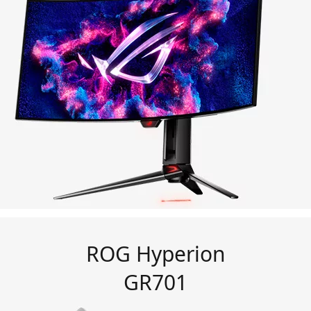
ROG Hyperion
GR701