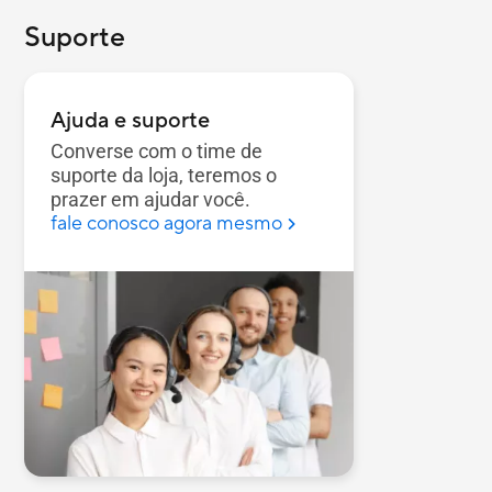
Abertura
Suporte
Cancelam
Tampa de
webcam
Ajuda e suporte
Converse com o time de
suporte da loja, teremos o
prazer em ajudar você.
fale conosco agora mesmo