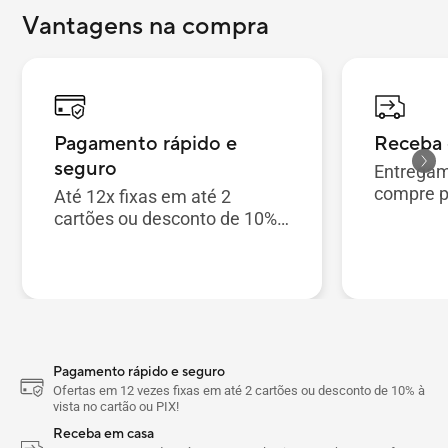
Vantagens na compra
Pagamento rápido e
Receba 
seguro
Entregam
compre p
Até 12x fixas em até 2
sua casa
cartões ou desconto de 10%
à vista!
Pagamento rápido e seguro
Ofertas em 12 vezes fixas em até 2 cartões ou desconto de 10% à
vista no cartão ou PIX!
Receba em casa