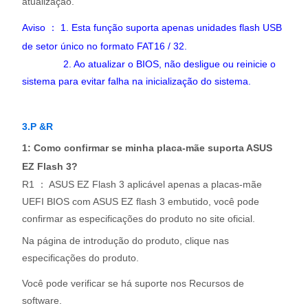
atualização.
Aviso ： 1. Esta função suporta apenas unidades flash USB
de setor único no formato FAT16 / 32.
2. Ao atualizar o BIOS, não desligue ou reinicie o
sistema para evitar falha na inicialização do sistema.
3.P &R
1: Como confirmar se minha placa-mãe suporta ASUS
EZ Flash 3?
R1 ： ASUS EZ Flash 3 aplicável apenas a placas-mãe
UEFI BIOS com ASUS EZ flash 3 embutido, você pode
confirmar as especificações do produto no site oficial.
Na página de introdução do produto, clique nas
especificações do produto.
Você pode verificar se há suporte nos Recursos de
software.