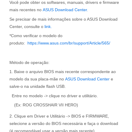
Você pode obter os softwares, manuais, drivers e firmware
mais recentes no
ASUS Download Center.
Se precisar de mais informações sobre o ASUS Download
Center, consulte o
link.
*Como verificar o modelo do
produto:
https://www.asus.com/br/support/Article/565/
Método de operação:
1. Baixe o arquivo BIOS mais recente correspondente ao
modelo da sua placa-mãe no
ASUS Download Center
e
salve-o na unidade flash USB.
Entre no modelo -> clique no driver e utilitário.
(Ex: ROG CROSSHAIR VII HERO)
2. Clique em Driver e Utilitário -> BIOS e FIRMWARE,
selecione a versão do BIOS necessária e faça o download
(é recomendável usar a versão mais recente).