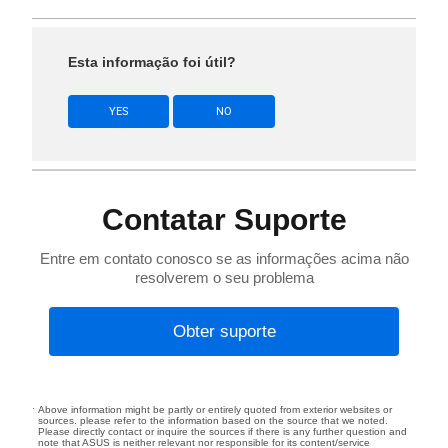
Esta informação foi útil?
YES
NO
Contatar Suporte
Entre em contato conosco se as informações acima não
resolverem o seu problema
Obter suporte
Above information might be partly or entirely quoted from exterior websites or
sources. please refer to the information based on the source that we noted.
Please directly contact or inquire the sources if there is any further question and
note that ASUS is neither relevant nor responsible for its content/service