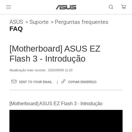
ASUS
Suporte
Perguntas frequentes
FAQ
[Motherboard] ASUS EZ
Flash 3 - Introdução
Atualização mais recente : 2025/09/05 11:20
SENT TO YOUR EMAIL
COPIAR ENDEREÇO
[Motherboard] ASUS EZ Flash 3 - Introdução