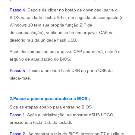
Passo 4
. Depois de clicar no botão de download, salve o
BIOS na unidade flash USB e, em seguida, descompacte (o
Windows 10 tem sua própria função ZIP de
descompactação), verifique se há um arquivo .CAP no
diretório raiz da unidade flash USB.
Após descompactar, um arquivo .CAP aparecerá, este é o
arquivo de atualização do BIOS.
Passo 5
：Insira a unidade flash USB na porta USB da
placa-mãe.
2.Passo a passo para atualizar a BIOS：
Siga as etapas abaixo para entrar no BIOS
Passo 1
. Após a inicialização, ao mostrar ASUS LOGO,
pressione a tecla DEL do teclado.
Passo 2
. Ao mostrar a tela do BIOS, pressione F7 ou clique