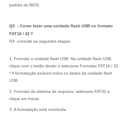
padrão do BIOS.
Q3 ：Como fazer uma unidade flash USB no formato
FAT16 / 32？
R3: consulte as seguintes etapas:
1. Formate a unidade flash USB. Na unidade flash USB,
clique com o botão direito e selecione Formatar FAT16 / 32.
* A formatação excluirá todos os dados da unidade flash
USB.
2. Formato do sistema de arquivos, selecione FAT32 e
clique em Iniciar.
3. A formatação está concluída.