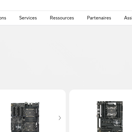
ons
Services
Ressources
Partenaires
Ass