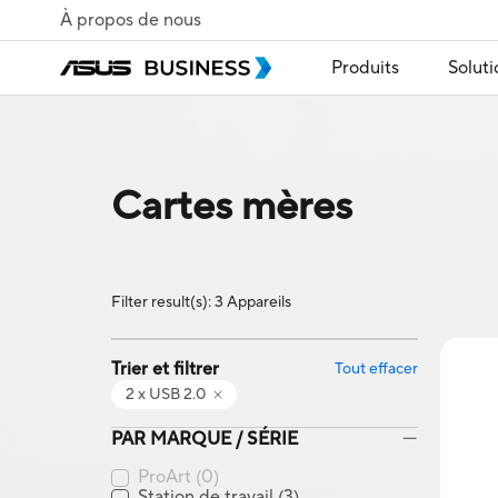
À propos de nous
Produits
Soluti
Cartes mères
Filter result(s): 3 Appareils
Trier et filtrer
Tout effacer
2 x USB 2.0
PAR MARQUE / SÉRIE
ProArt
(0)
Station de travail
(3)