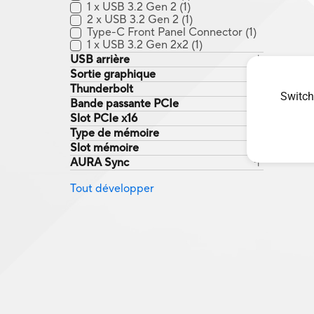
1 x USB 3.2 Gen 2
(1)
2 x USB 3.2 Gen 2
(1)
Type-C Front Panel Connector
(1)
1 x USB 3.2 Gen 2x2
(1)
USB arrière
Sortie graphique
Thunderbolt
Switch
Bande passante PCIe
Slot PCIe x16
Type de mémoire
Slot mémoire
AURA Sync
Tout développer