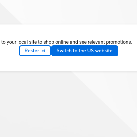
 to your local site to shop online and see relevant promotions.
Rester ici
Switch to the US website