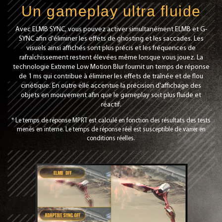
Un gameplay ultra fluide
Avec ELMB SYNC, vous pouvez activer simultanément ELMB et G-
SYNC afin d'éliminer les effets de ghosting et les saccades. Les
visuels ainsi affichés sont plus précis et les fréquences de
rafraîchissement restent élevées même lorsque vous jouez. La
technologie Extreme Low Motion Blur fournit un temps de réponse
de 1 ms qui contribue à éliminer les effets de traînée et de flou
cinétique. En outre elle accentue la précision d'affichage des
objets en mouvement afin que le gameplay soit plus fluide et
réactif.
* Le temps de réponse MPRT est calculé en fonction des résultats des tests
menés en interne. Le temps de réponse réel est susceptible de varier en
conditions réelles.