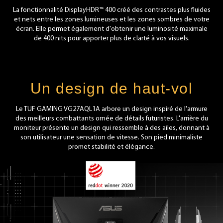
La fonctionnalité DisplayHDR™ 400 créé des contrastes plus fluides
et nets entre les zones lumineuses et les zones sombres de votre
écran. Elle permet également d'obtenir une luminosité maximale
de 400 nits pour apporter plus de clarté à vos visuels.
Un design de haut-vol
Le TUF GAMING VG27AQL1A arbore un design inspiré de l'armure
des meilleurs combattants ornée de détails futuristes. L'arrière du
moniteur présente un design qui ressemble à des ailes, donnant à
son utilisateur une sensation de vitesse. Son pied minimaliste
promet stabilité et élégance.