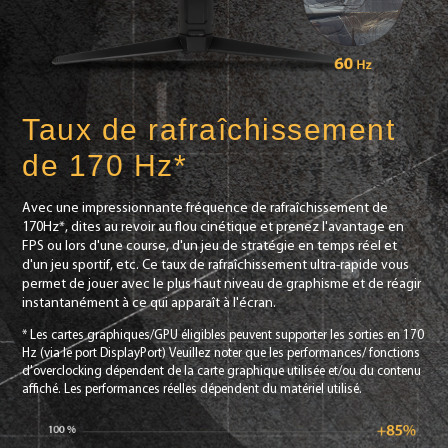
Taux de rafraîchissement
de 170 Hz*
Avec une impressionnante fréquence de rafraîchissement de
170Hz*, dites au revoir au flou cinétique et prenez l'avantage en
FPS ou lors d'une course, d'un jeu de stratégie en temps réel et
d'un jeu sportif, etc. Ce taux de rafraîchissement ultra-rapide vous
permet de jouer avec le plus haut niveau de graphisme et de réagir
instantanément à ce qui apparaît à l'écran.
* Les cartes graphiques/GPU éligibles peuvent supporter les sorties en 170
Hz (via le port DisplayPort) Veuillez noter que les performances/ fonctions
d'overclocking dépendent de la carte graphique utilisée et/ou du contenu
affiché. Les performances réelles dépendent du matériel utilisé.