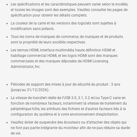
Les spécifications et les caractéristiques peuvent varier selon le modèle,
et toutes les images sont des exemples. Veuillez consulter les pages de
spécification pour obtenir les détails complets.
La couleur de la carte et les versions des logiciels sont sujettes à
modification sans préavis.
Tous les noms de marques de commerce, de marques et de produits
sont la propriété de leurs sociétés respectives.
Les termes HDMI, interface multimédia haute définition HDMI et
habillage commercial HDMI, et les logos HDMI sont des marques
commerciales et des marques déposées de HDMI Licensing
Administrator, Inc.
Périodes de support des mises à jour de sécurité du produit : 3 ans
(jusqu'au 31/12/2026).
La vitesse de transfert réelle de l'USB 3.0, 3.1, 3.2 et/ou Type-C varie en
fonction de nombreux facteurs, notamment la vitesse de traitement du
périphérique hôte, les attributs des fichiers et d'autres facteurs liés à la
configuration du système et à votre environnement d'exploitation.
Veuillez éviter de suspendre des écouteurs ou d’attacher des objets qui
ne font pas partie intégrante du moniteur afin de ne pas réduire sa durée
de vie.