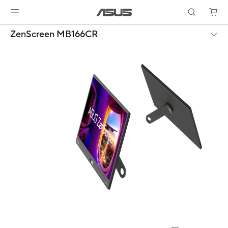
ZenScreen MB166CR