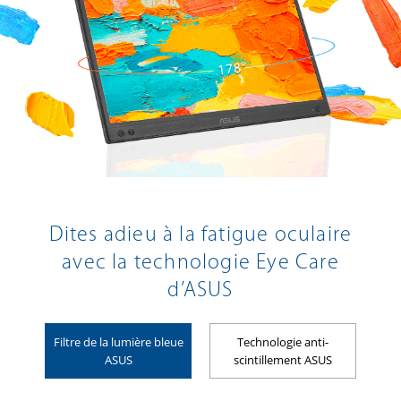
Dites adieu à la fatigue oculaire
avec la technologie Eye Care
d’ASUS
Filtre de la lumière bleue
Technologie anti-
ASUS
scintillement ASUS