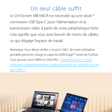
Un seul câble suffit
Le ZenScreen MB166CR ne nécessite qu’une seule *
connexion USB Type-C pour l’alimentation et la
transmission vidéo à partir de votre périphérique hôte.
Cela signifie que vous avez besoin de moins de câbles,
ce qui dégage l’espace de travail.
Remarque. Vous devez vérifier si le port USB-C de votre ordinateur
portable prend en charge la capacité d’affichage** avant de l’utiliser.
Vous pouvez vous référer à cette FAQ :
Comment savoir si votre
ordinateur portable prend en charge la fonction de sortie DP via son
port USB-C ?