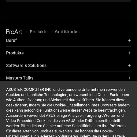
Produkte
Grafikkarten
Beruf
Produkte
Software & Solutions
Masters Talks
ASUSTeK COMPUTER INC. und verbundene Unternehmen verwenden
What Pros Say
Cookies und ähnliche Technologien, um wesentliche Online-Funktionen
wie Authentifizierung und Sicherheit durchzuführen. Sie können diese
Über ProArt
deaktivieren, indem Sie die Cookie-Einstellungen Ihres Browsers ändern;
dies kann jedoch die Funktionsweise dieser Website beeinträchtigen.
Ausserdem verwendet ASUS einige Analyse-, Targeting-/Werbe- und
Support
Video-Embedded-Cookies, die von ASUS oder Dritten bereitgestellt
werden. Bitte klicken Sie hier auf eine Schaltfläche, um Ihre Präferenz
für diese Arten von Cookies zu wählen. Sie können die Cookie-
Einstellungen auch jederzeit konfigurieren, indem Sie in der Fusszeile