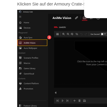
Klicken Sie auf der Armoury Crate-Startseite a