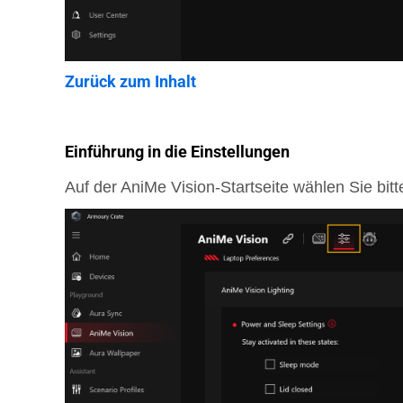
Zurück zum Inhalt
Einführung in die Einstellungen
Auf der AniMe Vision-Startseite wählen Sie bit