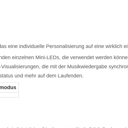
as eine individuelle Personalisierung auf eine wirklich e
den einzelnen Mini-LEDs, die verwendet werden können,
-Visualisierungen, die mit der Musikwiedergabe synchron
estatus und mehr auf dem Laufenden.
omodus