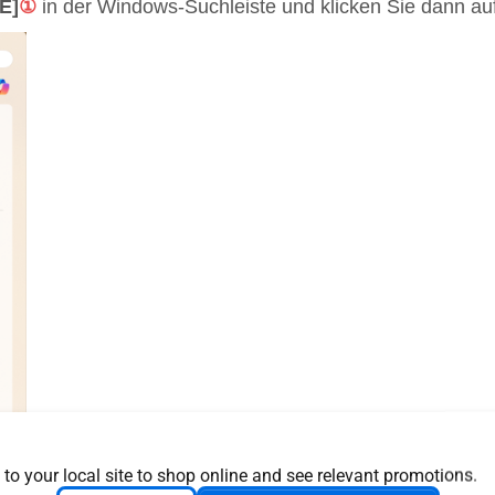
E]
①
in der Windows-Suchleiste und klicken Sie dann au
 to your local site to shop online and see relevant promotions.