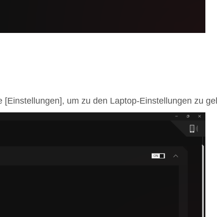
te [Einstellungen], um zu den Laptop-Einstellungen zu ge