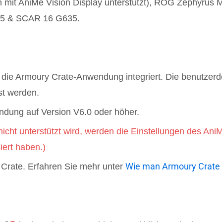
it AniMe Vision Display unterstützt), ROG Zephyrus 
35 & SCAR 16 G635.
ie Armoury Crate-Anwendung integriert. Die benutzerde
st werden.
endung auf Version V6.0 oder höher.
icht unterstützt wird, werden die Einstellungen des Ani
iert haben.)
Wie man Armoury Crate in
 Crate. Erfahren Sie mehr unter