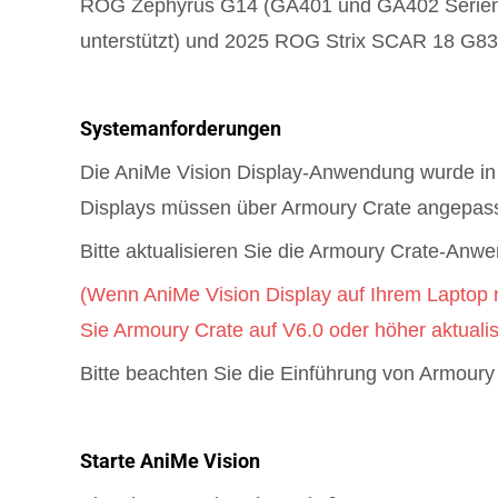
ROG Zephyrus G14 (GA401 und GA402 Serien m
unterstützt) und 2025 ROG Strix SCAR 18 G8
Systemanforderungen
Die AniMe Vision Display-Anwendung wurde in d
Displays müssen über Armoury Crate angepas
Bitte aktualisieren Sie die Armoury Crate-Anw
(Wenn AniMe Vision Display auf Ihrem Laptop n
Sie Armoury Crate auf V6.0 oder höher aktualis
Bitte beachten Sie die Einführung von Armoury
Starte AniMe Vision