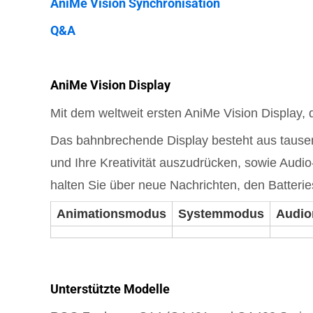
AniMe Vision Synchronisation
Q&A
AniMe Vision Display
Mit dem weltweit ersten AniMe Vision Display, d
Das bahnbrechende Display besteht aus tausen
und Ihre Kreativität auszudrücken, sowie Audio
halten Sie über neue Nachrichten, den Batteri
Animationsmodus
Systemmodus
Audi
Unterstützte Modelle