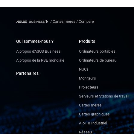
/
Cartes mères
/
Compare
Qui sommes-nous ?
Produits
A propos d'ASUS Business
Ordinateurs portables
A propos de la RSE mondiale
Ordinateurs de bureau
NUCs
Partenaires
Moniteurs
Projecteurs
Serveurs et Stations de travail
Cartes mères
Cartes graphiques
AIoT & Industriel
Réseau