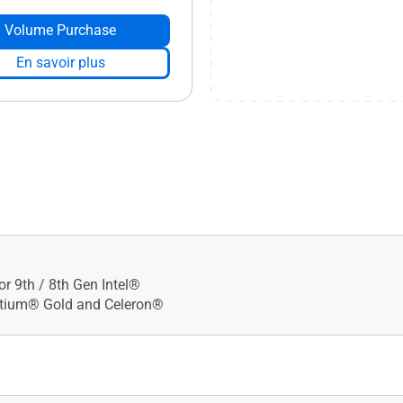
Volume Purchase
En savoir plus
r 9th / 8th Gen Intel®
ntium® Gold and Celeron®