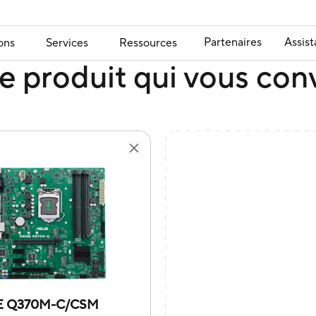
Partenaires
Assis
ons
Services
Ressources
e produit qui vous con
E Q370M-C/CSM