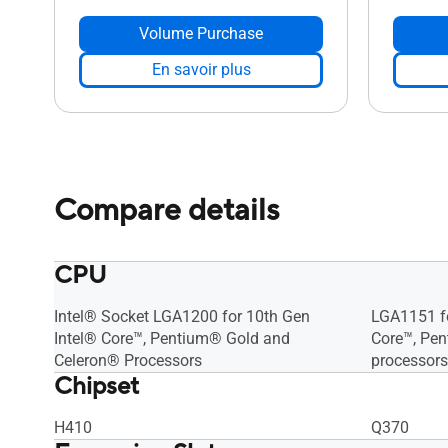
Volume Purchase
En savoir plus
Compare details
CPU
Intel® Socket LGA1200 for 10th Gen
LGA1151 fo
Intel® Core™, Pentium® Gold and
Core™, Pe
Celeron® Processors
processors
Chipset
H410
Q370