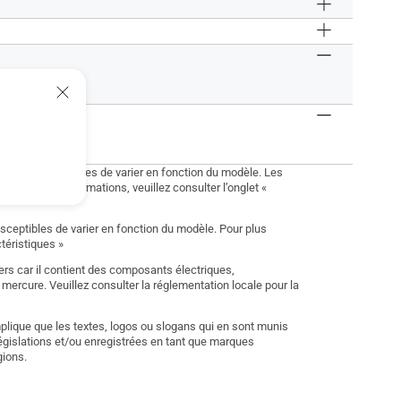
it sont susceptibles de varier en fonction du modèle. Les
. Pour plus d’informations, veuillez consulter l’onglet «
usceptibles de varier en fonction du modèle. Pour plus
ctéristiques »
rs car il contient des composants électriques,
 mercure. Veuillez consulter la réglementation locale pour la
plique que les textes, logos ou slogans qui en sont munis
gislations et/ou enregistrées en tant que marques
gions.