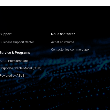
Support
Nous contacter
Business Support Center
Achat en volume
Contacter les commerciaux
Service & Programs
ASUS Premium Care
Corporate Stable Model (CSM)
Powered by ASUS