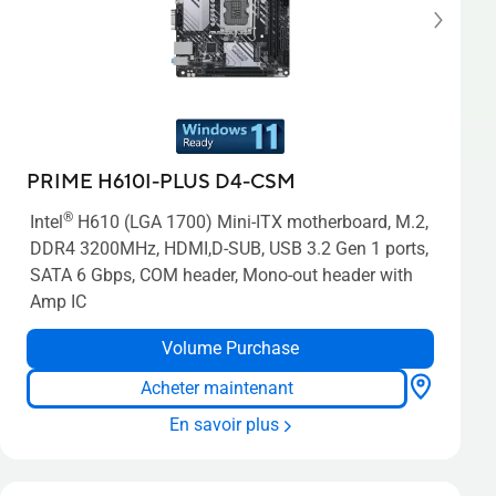
PRIME H610I-PLUS D4-CSM
®
Intel
H610 (LGA 1700) Mini-ITX motherboard, M.2,
DDR4 3200MHz, HDMI,D-SUB, USB 3.2 Gen 1 ports,
SATA 6 Gbps, COM header, Mono-out header with
Amp IC
Volume Purchase
Acheter maintenant
En savoir plus