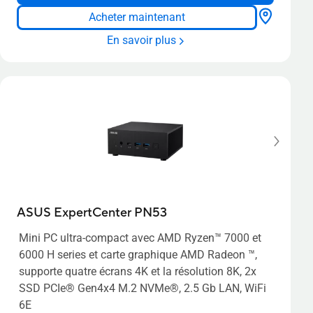
Acheter maintenant
En savoir plus
ASUS ExpertCenter PN53
Mini PC ultra-compact avec AMD Ryzen™ 7000 et
6000 H series et carte graphique AMD Radeon ™,
supporte quatre écrans 4K et la résolution 8K, 2x
SSD PCIe® Gen4x4 M.2 NVMe®, 2.5 Gb LAN, WiFi
6E