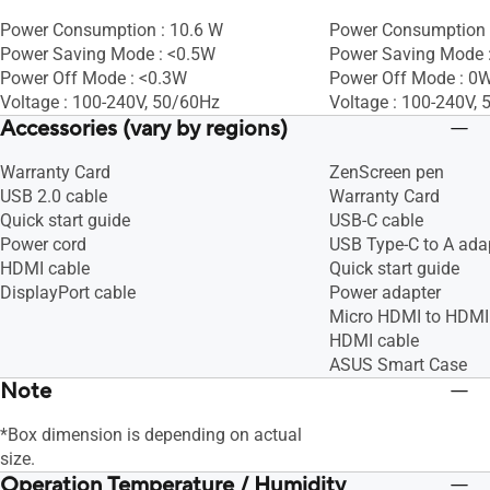
Power Consumption : 10.6 W
Power Consumption 
Power Saving Mode : <0.5W
Power Saving Mode 
Power Off Mode : <0.3W
Power Off Mode : 0W
Voltage : 100-240V, 50/60Hz
Voltage : 100-240V,
Accessories (vary by regions)
Warranty Card
ZenScreen pen
USB 2.0 cable
Warranty Card
Quick start guide
USB-C cable
Power cord
USB Type-C to A ada
HDMI cable
Quick start guide
DisplayPort cable
Power adapter
Micro HDMI to HDMI
HDMI cable
ASUS Smart Case
Note
*Box dimension is depending on actual
size.
Operation Temperature / Humidity