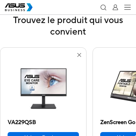
Trouvez le produit qui vous
convient
VA229QSB
ZenScreen G