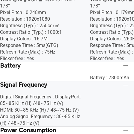
178°
178°
Pixel Pitch : 0.248mm
Pixel Pitch : 0.179m
Resolution : 1920x1080
Resolution : 1920x1
Brightness (Typ.) : 250cd/㎡
Brightness (Typ.) :
Contrast Ratio (Typ.) : 1000:1
Contrast Ratio (Typ.)
Display Colors : 16.7M
Display Colors : 260
Response Time : 5ms(GTG)
Response Time : 5m
Refresh Rate (Max) : 75Hz
Refresh Rate (Max) 
Flicker-free : Yes
Flicker-free : Yes
Battery
Battery : 7800mAh
Signal Frequency
Digital Signal Frequency : DisplayPort:
85~85 KHz (H) /48~75 Hz (V)
HDMI: 30~85 KHz (H) / 48~75 Hz (V)
Analog Signal Frequency : 30~85 KHz
(H) / 48~75 Hz (V)
Power Consumption