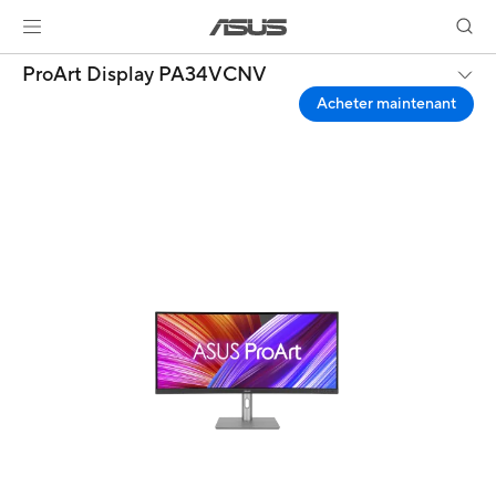
ProArt Display PA34VCNV
Acheter maintenant