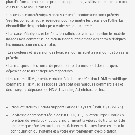
plus d'informations sur les produits disponibles, veuillez consulter les sites
ASUS USA et ASUS Canada.
· Toutes les caractéristiques sont sujettes à modification sans préavis.
Veuillez consulter votre revendeur pour connaître les détails de l'offre. La
disponibilité des produits peut varier selon le marché.
· Les caractéristiques et les fonctionnalités peuvent varier selon le modèle.
Images non contractuelles. Veuillez consulter la fiche des caractéristiques
techniques pour en savoir plus.
· Les couleurs et la version des logiciels fournis sujettes à modification sans
préavis.
· Les marques et les noms de produits mentionnés sont des marques
déposées de leurs entreprises respectives.
· Les termes HDMI, interface multimédia haute définition HDMI et habillage
commercial HDMI, et les logos HDMI sont des marques commerciales et
des marques déposées de HDMI Licensing Administrator, Inc.
Product Security Update Support Periods : 3 years (until 31/12/2026)
La vitesse de transfert réelle de l'USB 3.0, 3.1, 3.2 et/ou Type-C varie en
fonction de nombreux facteurs, notamment la vitesse de traitement du
périphérique hôte, les attributs des fichiers et d'autres facteurs liés à la
configuration du système et à votre environnement d'exploitation.