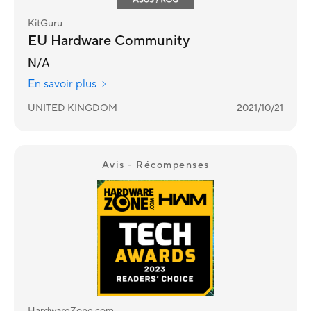
KitGuru
EU Hardware Community
N/A
En savoir plus
UNITED KINGDOM
2021/10/21
Avis - Récompenses