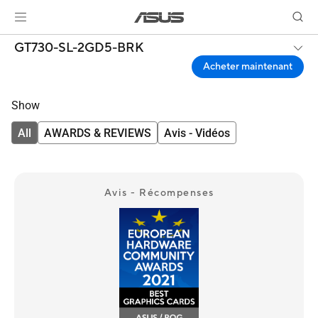
GT730-SL-2GD5-BRK
Acheter maintenant
Show
All
AWARDS & REVIEWS
Avis - Vidéos
Avis - Récompenses