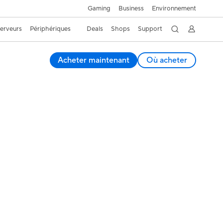
Business
Environnement
Gaming
Serveurs
Périphériques
Deals
Shops
Support
Acheter maintenant
Où acheter