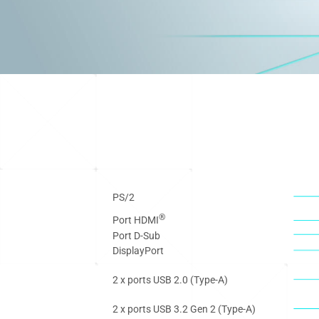
PS/2
®
Port HDMI
Port D-Sub
DisplayPort
2 x ports USB 2.0 (Type-A)
2 x ports USB 3.2 Gen 2 (Type-A)