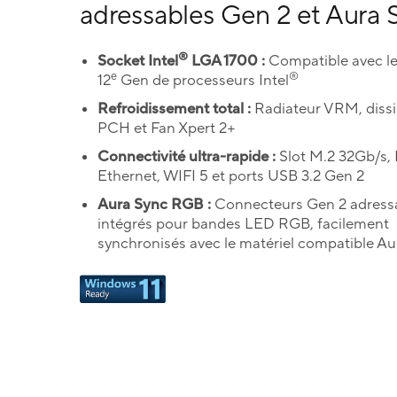
adressables Gen 2 et Aura 
®
Socket Intel
LGA 1700 :
Compatible avec le
e
®
12
Gen de processeurs Intel
Refroidissement total :
Radiateur VRM, diss
PCH et Fan Xpert 2+
Connectivité ultra-rapide :
Slot M.2 32Gb/s, 
Ethernet, WIFI 5 et ports USB 3.2 Gen 2
Aura Sync RGB :
Connecteurs Gen 2 adress
intégrés pour bandes LED RGB, facilement
synchronisés avec le matériel compatible Au