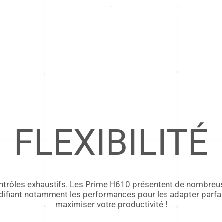
FLEXIBILITÉ
trôles exhaustifs. Les Prime H610 présentent de nombreus
fiant notamment les performances pour les adapter parfaite
maximiser votre productivité !