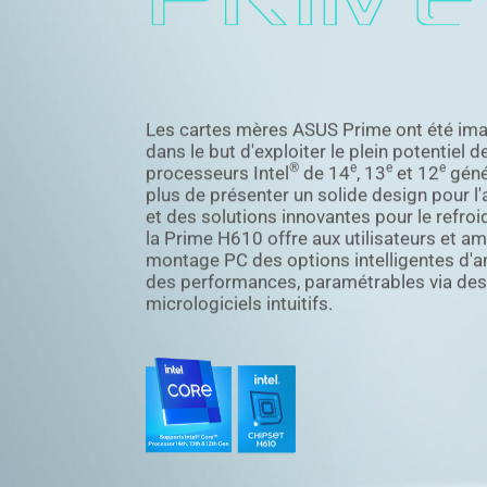
Les cartes mères ASUS Prime ont été im
dans le but d'exploiter le plein potentiel d
®
e
e
e
processeurs Intel
de 14
, 13
et 12
géné
plus de présenter un solide design pour l'
et des solutions innovantes pour le refro
la Prime H610 offre aux utilisateurs et a
montage PC des options intelligentes d'a
des performances, paramétrables via des 
micrologiciels intuitifs.