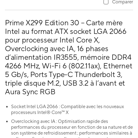
Comparer
Prime X299 Edition 30 – Carte mère
Intel au format ATX socket LGA 2066
pour processeur Intel Core X,
Overclocking avec IA, 16 phases
d’alimentation IR3555, mémoire DDR4
4266 MHz, Wi-Fi 6 (802.11ax), Ethernet
5 Gb/s, Ports Type-C Thunderbolt 3,
triple disque M.2, USB 3.2 à l’avant et
Aura Sync RGB
Socket Intel LGA 2066 : Compatible avec les nouveaux
processeurs Intel® Core™ X
Overclocking avec IA : Optimisation rapide des
performances du processeur en fonction de sa nature et de
son système de refroidissement ; performances similaires à