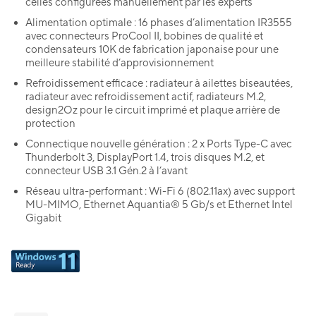
celles configurées manuellement par les experts
Alimentation optimale : 16 phases d’alimentation IR3555
avec connecteurs ProCool II, bobines de qualité et
condensateurs 10K de fabrication japonaise pour une
meilleure stabilité d’approvisionnement
Refroidissement efficace : radiateur à ailettes biseautées,
radiateur avec refroidissement actif, radiateurs M.2,
design2Oz pour le circuit imprimé et plaque arrière de
protection
Connectique nouvelle génération : 2 x Ports Type-C avec
Thunderbolt 3, DisplayPort 1.4, trois disques M.2, et
connecteur USB 3.1 Gén.2 à l’avant
Réseau ultra-performant : Wi-Fi 6 (802.11ax) avec support
MU-MIMO, Ethernet Aquantia® 5 Gb/s et Ethernet Intel
Gigabit