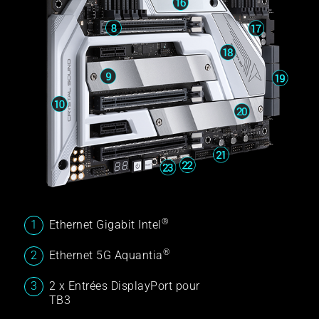
®
Ethernet Gigabit Intel
®
Ethernet 5G Aquantia
2 x Entrées DisplayPort pour
TB3