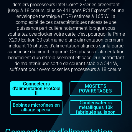
derniers processeurs Intel Core™ X-series présentant
®
jusqu'à 18 coeurs, plus de 44 lignes PCI Express
et une
enveloppe thermique (TDP) estimée à 165 W. La
complexité de ces caractéristiques nécessite une
puissance particulière notamment lorsque vous
souhaitez overclocker votre carte, c'est pourquoi la Prime
X299 Edition 30 est munie d'une alimentation premium
incluant 16 phases d'alimentation alignées sur la partie
supérieure du circuit imprimé. Ces phases d'alimentation
bénéficient d'un refroidissement efficace leur permettant
de maintenir une sortie de courant stable à 544 W,
suffisant pour overclocker les processeurs à 18 coeurs.
Connecteurs
MOSFETS
d'alimentation ProCool
POWIRSTAGE®
II
Condensateurs
Bobines microfines en
métalliques 10k
alliage spécial
fabriqués au japon