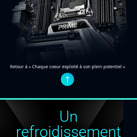
Retour à « Chaque coeur exploité à son plein potentiel »
↑
Un
refroidissement