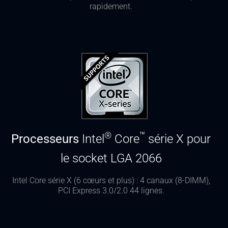
rapidement.
®
™
Processeurs
Intel
Core
série X pour
le socket LGA 2066
Intel Core série X (6 cœurs et plus) : 4 canaux (8-DIMM),
PCI Express 3.0/2.0 44 lignes.