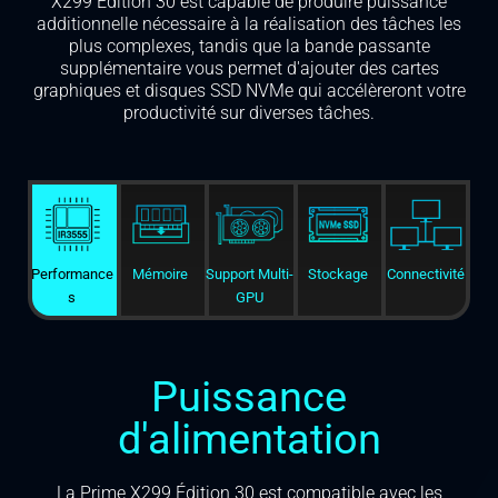
X299 Edition 30 est capable de produire puissance
additionnelle nécessaire à la réalisation des tâches les
plus complexes, tandis que la bande passante
supplémentaire vous permet d'ajouter des cartes
graphiques et disques SSD NVMe qui accélèreront votre
productivité sur diverses tâches.
Performance
Mémoire
Support Multi-
Stockage
Connectivité
s
GPU
Puissance
d'alimentation
La Prime X299 Édition 30 est compatible avec les