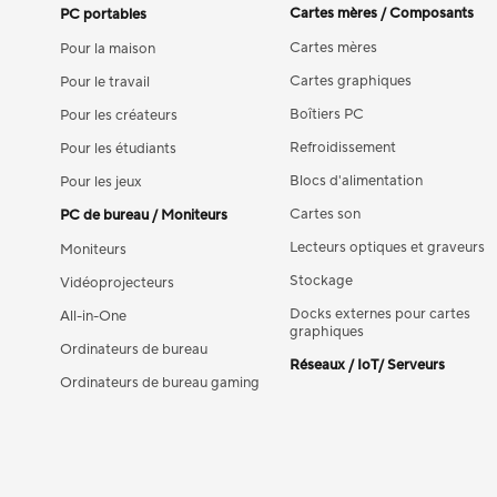
Cartes mères / Composants
PC portables
Cartes mères
Pour la maison
Cartes graphiques
Pour le travail
Boîtiers PC
Pour les créateurs
Refroidissement
Pour les étudiants
Blocs d'alimentation
Pour les jeux
Cartes son
PC de bureau / Moniteurs
Lecteurs optiques et graveurs
Moniteurs
Stockage
Vidéoprojecteurs
Docks externes pour cartes
All-in-One
graphiques
Ordinateurs de bureau
Réseaux / IoT/ Serveurs
Ordinateurs de bureau gaming