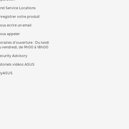
ind Service Locations
nregistrer votre produit
ous ecrire un email
ous appeler
oraires d'ouverture : Du lundi
u vendredi, de 9h00 à 18h00
ecurity Advisory
utoriels vidéos ASUS
yASUS