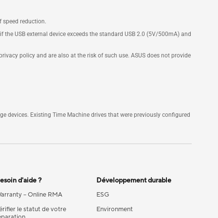
f speed reduction.
, if the USB external device exceeds the standard USB 2.0 (5V/500mA) and
 privacy policy and are also at the risk of such use. ASUS does not provide
 devices. Existing Time Machine drives that were previously configured
esoin d'aide ?
Développement durable
arranty – Online RMA
ESG
érifier le statut de votre
Environment
éparation