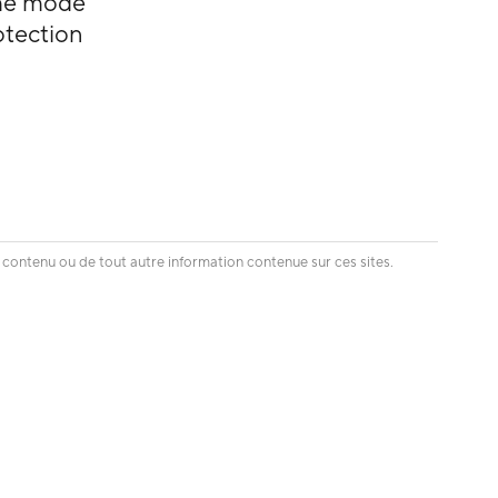
me mode
otection
 contenu ou de tout autre information contenue sur ces sites.