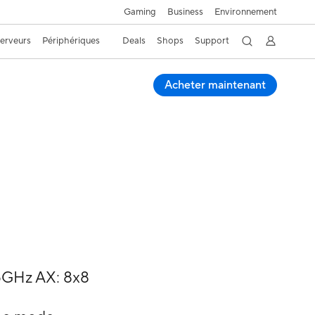
Gaming
Business
Environnement
Serveurs
Périphériques
Deals
Shops
Support
Acheter maintenant
5GHz AX: 8x8