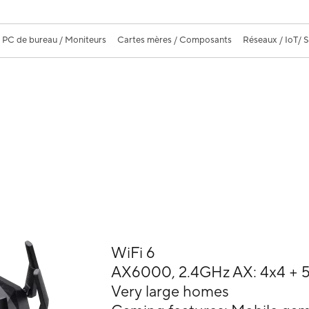
PC de bureau / Moniteurs
Cartes mères / Composants
Réseaux / IoT/ 
WiFi 6
AX6000, 2.4GHz AX: 4x4 + 
Very large homes