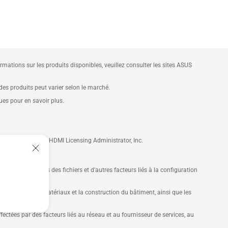
ations sur les produits disponibles, veuillez consulter les sites ASUS
 des produits peut varier selon le marché.
ques pour en savoir plus.
ques déposées de HDMI Licensing Administrator, Inc.
ôte, les attributs des fichiers et d'autres facteurs liés à la configuration
fic réseau, les matériaux et la construction du bâtiment, ainsi que les
ectées par des facteurs liés au réseau et au fournisseur de services, au