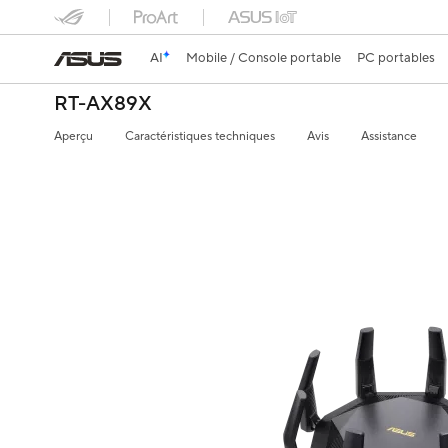
AI
Mobile / Console portable
PC portables
RT-AX89X
Aperçu
Caractéristiques techniques
Avis
Assistance