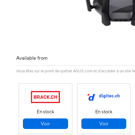
Available from
Vous êtes sur le point de quitter ASUS.com et d'accéder à un site W
En stock
En stock
Voir
Voir