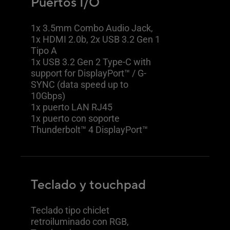
Puertos I/O
1x 3.5mm Combo Audio Jack,
1x HDMI 2.0b, 2x USB 3.2 Gen 1
Tipo A
1x USB 3.2 Gen 2 Type-C with
support for DisplayPort™ / G-
SYNC (data speed up to
10Gbps)
1x puerto LAN RJ45
1x puerto con soporte
Thunderbolt™ 4 DisplayPort™
Teclado y touchpad
Teclado tipo chiclet
retroiluminado con RGB,