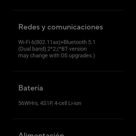
Redes y comunicaciones
Wi-Fi 6(802.11ax)+Bluetooth 5.1
(Dual band) 2*2;(*BT version
may change with OS upgrades.)
Batería
56WHrs, 4S1P, 4-cell Li-ion
Alimentación