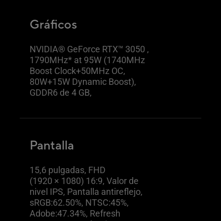
Gráficos
NVIDIA® GeForce RTX™ 3050 ,
1790MHz* at 95W (1740MHz
Boost Clock+50MHz OC,
80W+15W Dynamic Boost),
GDDR6 de 4 GB,
Pantalla
15,6 pulgadas, FHD
(1920 × 1080) 16:9, Valor de
nivel IPS, Pantalla antireflejo,
sRGB:62.50%, NTSC:45%,
Adobe:47.34%, Refresh