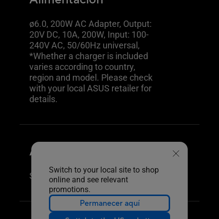
ø6.0, 200W AC Adapter, Output:
20V DC, 10A, 200W, Input: 100-
240V AC, 50/60Hz universal,
*Whether a charger is included
varies according to country,
region and model. Please check
with your local ASUS retailer for
details.
AURA SYNC
Switch to your local site to shop
Sí
online and see relevant
promotions.
Permanecer aquí