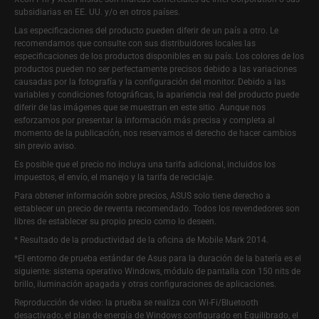
subsidiarias en EE. UU. y/o en otros países.
Las especificaciones del producto pueden diferir de un país a otro. Le
recomendamos que consulte con sus distribuidores locales las
especificaciones de los productos disponibles en su país. Los colores de los
productos pueden no ser perfectamente precisos debido a las variaciones
causadas por la fotografía y la configuración del monitor. Debido a las
variables y condiciones fotográficas, la apariencia real del producto puede
diferir de las imágenes que se muestran en este sitio. Aunque nos
esforzamos por presentar la información más precisa y completa al
momento de la publicación, nos reservamos el derecho de hacer cambios
sin previo aviso.
Es posible que el precio no incluya una tarifa adicional, incluidos los
impuestos, el envío, el manejo y la tarifa de reciclaje.
Para obtener información sobre precios, ASUS solo tiene derecho a
establecer un precio de reventa recomendado. Todos los revendedores son
libres de establecer su propio precio como lo deseen.
* Resultado de la productividad de la oficina de Mobile Mark 2014.
*El entorno de prueba estándar de Asus para la duración de la batería es el
siguiente: sistema operativo Windows, módulo de pantalla con 150 nits de
brillo, iluminación apagada y otras configuraciones de aplicaciones.
Reproducción de video: la prueba se realiza con Wi-Fi/Bluetooth
desactivado, el plan de energía de Windows configurado en Equilibrado, el