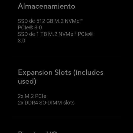
Almacenamiento
SSD de 512 GB M.2 NVMe™
PCIe® 3.0
SSD de 1 TB M.2 NVMe™ PCIe®
3.0
Expansion Slots (includes
used)
2x M.2 PCIe
2x DDR4 SO-DIMM slots