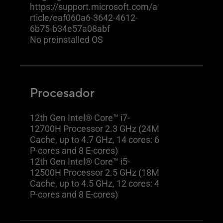
https://support.microsoft.com/a
rticle/eaf060a6-3642-4612-
6b75-b34e57a08abf
No preinstalled OS
Procesador
12th Gen Intel® Core™ i7-
12700H Processor 2.3 GHz (24M
Cache, up to 4.7 GHz, 14 cores: 6
P-cores and 8 E-cores)
12th Gen Intel® Core™ i5-
12500H Processor 2.5 GHz (18M
Cache, up to 4.5 GHz, 12 cores: 4
P-cores and 8 E-cores)