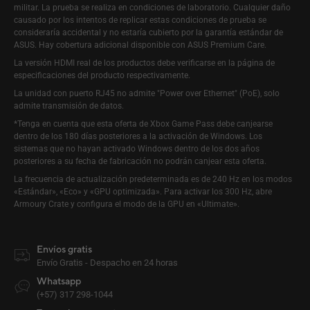
militar. La prueba se realiza en condiciones de laboratorio. Cualquier daño
causado por los intentos de replicar estas condiciones de prueba se
consideraría accidental y no estaría cubierto por la garantía estándar de
ASUS. Hay cobertura adicional disponible con ASUS Premium Care.
La versión HDMI real de los productos debe verificarse en la página de
especificaciones del producto respectivamente.
La unidad con puerto RJ45 no admite "Power over Ethernet" (PoE), solo
admite transmisión de datos.
*Tenga en cuenta que esta oferta de Xbox Game Pass debe canjearse
dentro de los 180 días posteriores a la activación de Windows. Los
sistemas que no hayan activado Windows dentro de los dos años
posteriores a su fecha de fabricación no podrán canjear esta oferta.
La frecuencia de actualización predeterminada es de 240 Hz en los modos
«Estándar», «Eco» y «GPU optimizada». Para activar los 300 Hz, abre
Armoury Crate y configura el modo de la GPU en «Ultimate».
Envíos gratis
Envío Gratis - Despacho en 24 horas
Whatsapp
(+57) 317 298-1044