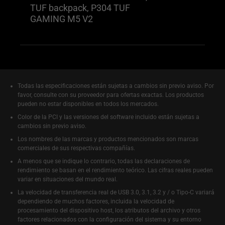
TUF backpack, P304 TUF
GAMING M5 V2
Todas las especificaciones están sujetas a cambios sin previo aviso. Por
favor, consulte con su proveedor para ofertas exactas. Los productos
pueden no estar disponibles en todos los mercados.
Color de la PCI y las versiones del software incluido están sujetas a
cambios sin previo aviso.
Los nombres de las marcas y productos mencionados son marcas
comerciales de sus respectivas compañías.
A menos que se indique lo contrario, todas las declaraciones de
rendimiento se basan en el rendimiento teórico. Las cifras reales pueden
variar en situaciones del mundo real.
La velocidad de transferencia real de USB 3.0, 3.1, 3.2 y / o Tipo-C variará
dependiendo de muchos factores, incluida la velocidad de
procesamiento del dispositivo host, los atributos del archivo y otros
factores relacionados con la configuración del sistema y su entorno