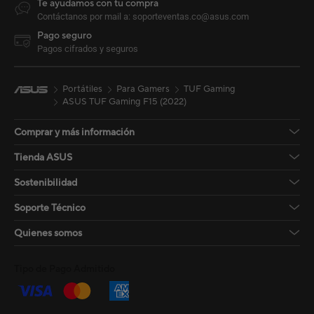
Te ayudamos con tu compra
Contáctanos por mail a: soporteventas.co@asus.com
Pago seguro
Pagos cifrados y seguros
Portátiles
Para Gamers
TUF Gaming
ASUS TUF Gaming F15 (2022)
Comprar y más información
Tienda ASUS
Sostenibilidad
Soporte Técnico
Quienes somos
Tipo de Pago Admitido