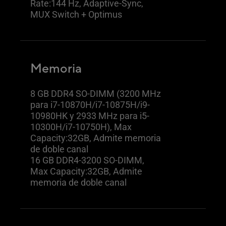
Rate:144 Hz, Adaptive-Sync,
MUX Switch + Optimus
Memoria
8 GB DDR4 SO-DIMM (3200 MHz
para i7-10870H/i7-10875H/i9-
10980HK y 2933 MHz para i5-
10300H/i7-10750H), Max
Capacity:32GB, Admite memoria
de doble canal
16 GB DDR4-3200 SO-DIMM,
Max Capacity:32GB, Admite
memoria de doble canal