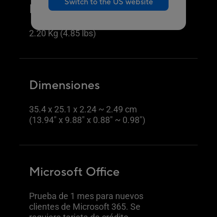
Switch to the US website
Peso
2.20 Kg (4.85 lbs)
Dimensiones
35.4 x 25.1 x 2.24 ~ 2.49 cm
(13.94" x 9.88" x 0.88" ~ 0.98")
Microsoft Office
Prueba de 1 mes para nuevos
clientes de Microsoft 365. Se