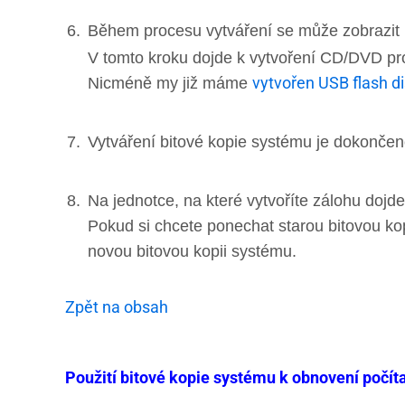
Během procesu vytváření se může zobrazit
V tomto kroku dojde k vytvoření CD/DVD pr
vytvořen USB flash d
Nicméně my již máme
Vytváření bitové kopie systému je dokončen
Na jednotce, na které vytvoříte zálohu dojd
Pokud si chcete ponechat starou bitovou k
novou bitovou kopii systému.
Zpět na obsah
Použití bitové kopie systému k obnovení počít