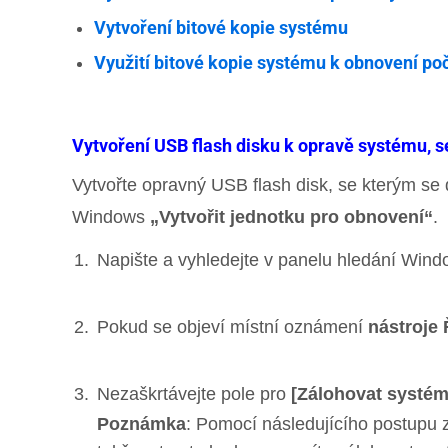
Vytvoření bitové kopie systému
Využití bitové kopie systému k obnovení po
Vytvoření USB flash disku k opravě systému, 
Vytvořte opravný USB flash disk, se kterým 
Windows
„Vytvořit jednotku pro obnovení“
.
Napište a vyhledejte v panelu hledání Win
Pokud se objeví místní oznámení
nástroje 
Nezaškrtávejte pole pro
[Zálohovat systém
Poznámka
: Pomocí následujícího postupu 