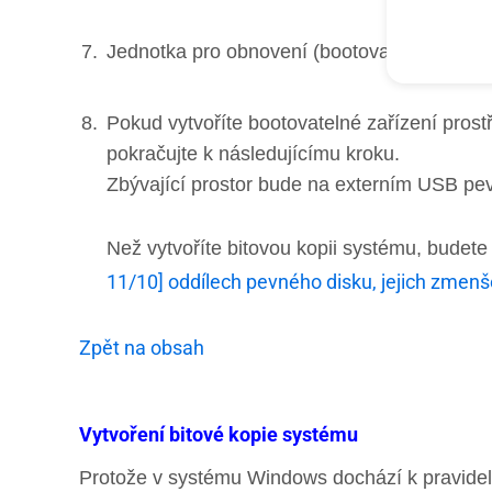
Jednotka pro obnovení (bootovatelné zařízen
Pokud vytvoříte bootovatelné zařízení prost
pokračujte k následujícímu kroku.
Zbývající prostor bude na externím USB pev
Než vytvoříte bitovou kopii systému, budete
11/10] oddílech pevného disku, jejich zmenšo
Zpět na obsah
Vytvoření bitové kopie systému
Protože v systému Windows dochází k pravidel