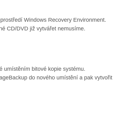
o prostředí Windows Recovery Environment.
vné CD/DVD již vytvářet nemusíme.
aké umístěním bitové kopie systému.
mageBackup do nového umístění a pak vytvořit