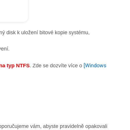
ný disk k uložení bitové kopie systému,
vení.
[Windows
 na typ NTFS
. Zde se dozvíte více o
oporučujeme vám, abyste pravidelně opakovali