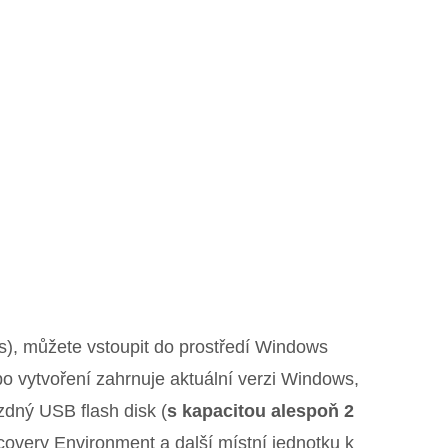
s), můžete vstoupit do prostředí Windows
 vytvoření zahrnuje aktuální verzi Windows,
zdný USB flash disk (
s kapacitou alespoň 2
covery Environment a další místní jednotku k