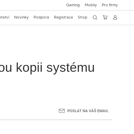
Gaming
Mobily
Pro firmy
enství
Novinky
Podpora
Registrace
Shop
vou kopii systému
POSLAT NA VÁŠ EMAIL