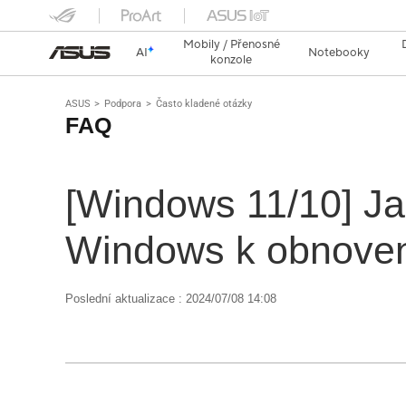
Mobily / Přenosné
AI
Notebooky
konzole
ASUS
Podpora
Často kladené otázky
FAQ
[Windows 11/10] Jak
Windows k obnoven
Poslední aktualizace : 2024/07/08 14:08