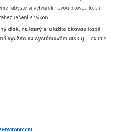
me, abyste si vytvářeli novou bitovou kopii
 zabezpečení a výkon.
 disk, na který si uložíte bitovou kopii
lně využito na systémovém disku).
Pokud si
y Environment