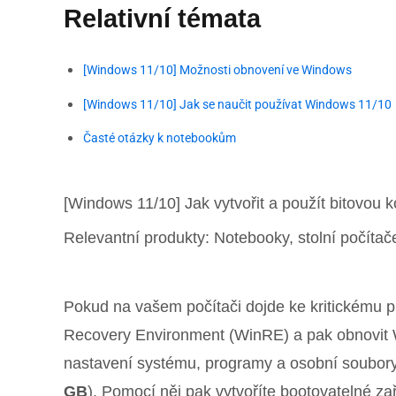
Relativní témata
[Windows 11/10] Možnosti obnovení ve Windows
[Windows 11/10] Jak se naučit používat Windows 11/10
Časté otázky k notebookům
[Windows 11/10] Jak vytvořit a použít bitovou
Relevantní produkty: Notebooky, stolní počítač
Pokud na vašem počítači dojde ke kritickému p
Recovery Environment (WinRE) a pak obnovit W
nastavení systému, programy a osobní soubory. 
GB
). Pomocí něj pak vytvoříte bootovatelné z