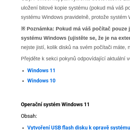
uložení bitové kopie systému (pokud má váš p
systému Windows pravidelně, protože systém Wi
※ Poznámka: Pokud má váš počítač pouze jede
systému Windows (ujistěte se, že je na ext
nejste jistí, kolik disků na svém počítači máte
Přejděte k sekci pokynů odpovídající aktuální 
Windows 11
Windows 10
Operační systém Windows 11
Obsah
:
Vytvoření USB flash disku k opravě systém