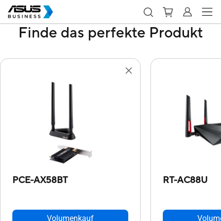
Finde das perfekte Produkt
PCE-AX58BT
RT-AC88U
Volumenkauf
Volum