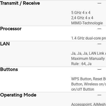
Transmit / Receive
5 GHz 4 x 4
2,4 GHz 4 x 4
MIMO-Technologie
Processor
1.4 GHz dual-core pr
LAN
Ja, Ja, Ja, LAN Link 
Maximum Manually A
Rule : 64, Ja
Buttons
WPS Button, Reset B
Button, Wireless on/
on/off Button
Operating Mode
Accesspoint, AiMesh