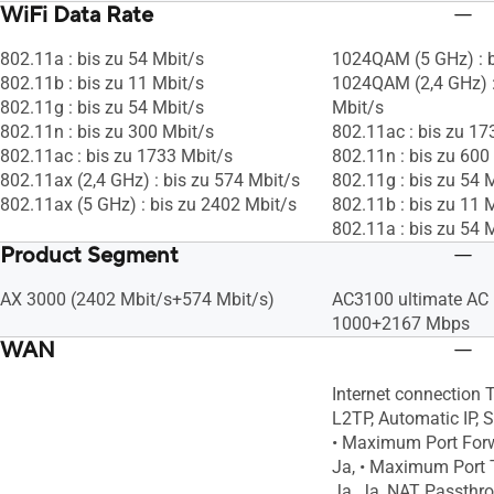
WiFi Data Rate
802.11a : bis zu 54 Mbit/s
1024QAM (5 GHz) : b
802.11b : bis zu 11 Mbit/s
1024QAM (2,4 GHz) :
802.11g : bis zu 54 Mbit/s
Mbit/s
802.11n : bis zu 300 Mbit/s
802.11ac : bis zu 17
802.11ac : bis zu 1733 Mbit/s
802.11n : bis zu 600
802.11ax (2,4 GHz) : bis zu 574 Mbit/s
802.11g : bis zu 54 
802.11ax (5 GHz) : bis zu 2402 Mbit/s
802.11b : bis zu 11 
802.11a : bis zu 54 
Product Segment
AX 3000 (2402 Mbit/s+574 Mbit/s)
AC3100 ultimate AC 
1000+2167 Mbps
WAN
Internet connection 
L2TP, Automatic IP, St
• Maximum Port Forw
Ja, • Maximum Port T
Ja, Ja, NAT Passthro