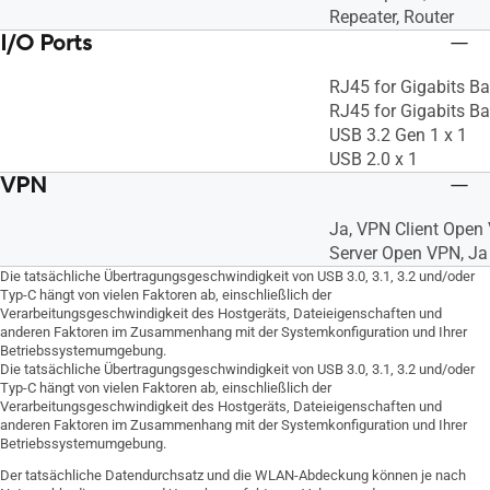
Repeater, Router
I/O Ports
RJ45 for Gigabits Ba
RJ45 for Gigabits Ba
USB 3.2 Gen 1 x 1
USB 2.0 x 1
VPN
Ja, VPN Client Open 
Server Open VPN, Ja
Die tatsächliche Übertragungsgeschwindigkeit von USB 3.0, 3.1, 3.2 und/oder
Typ-C hängt von vielen Faktoren ab, einschließlich der
Verarbeitungsgeschwindigkeit des Hostgeräts, Dateieigenschaften und
anderen Faktoren im Zusammenhang mit der Systemkonfiguration und Ihrer
Betriebssystemumgebung.
Die tatsächliche Übertragungsgeschwindigkeit von USB 3.0, 3.1, 3.2 und/oder
Typ-C hängt von vielen Faktoren ab, einschließlich der
Verarbeitungsgeschwindigkeit des Hostgeräts, Dateieigenschaften und
anderen Faktoren im Zusammenhang mit der Systemkonfiguration und Ihrer
Betriebssystemumgebung.
Der tatsächliche Datendurchsatz und die WLAN-Abdeckung können je nach