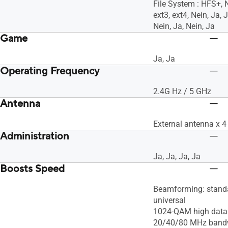
File System : HFS+, 
ext3, ext4, Nein, Ja, J
Nein, Ja, Nein, Ja
Game
Ja, Ja
Operating Frequency
2.4G Hz / 5 GHz
Antenna
External antenna x 4
Administration
Ja, Ja, Ja, Ja
Boosts Speed
Beamforming: stand
universal
1024-QAM high data 
20/40/80 MHz band