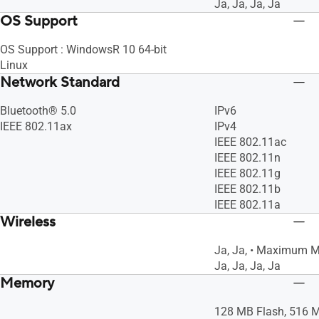
Ja, Ja, Ja, Ja
OS Support
OS Support : WindowsR 10 64-bit
Linux
Network Standard
Bluetooth® 5.0
IPv6
IEEE 802.11ax
IPv4
IEEE 802.11ac
IEEE 802.11n
IEEE 802.11g
IEEE 802.11b
IEEE 802.11a
Wireless
Ja, Ja, • Maximum MA
Ja, Ja, Ja, Ja
Memory
128 MB Flash, 516