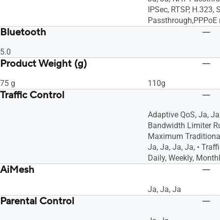
IPSec, RTSP, H.323, 
Passthrough,PPPoE 
Bluetooth
5.0
Product Weight (g)
75 g
110g
Traffic Control
Adaptive QoS, Ja, J
Bandwidth Limiter Rul
Maximum Traditional 
Ja, Ja, Ja, Ja, • Traf
Daily, Weekly, Monthl
AiMesh
Ja, Ja, Ja
Parental Control