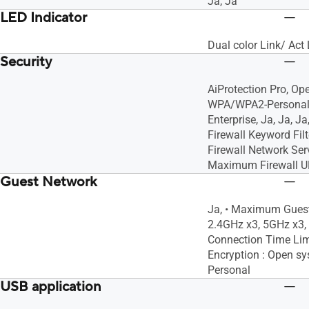
Ja, Ja
LED Indicator
Dual color Link/ Act
Security
AiProtection Pro, Op
WPA/WPA2-Personal
Enterprise, Ja, Ja, 
Firewall Keyword Fil
Firewall Network Servi
Maximum Firewall URL
Guest Network
Ja, • Maximum Guest
2.4GHz x3, 5GHz x3,
Connection Time Lim
Encryption : Open 
Personal
USB application