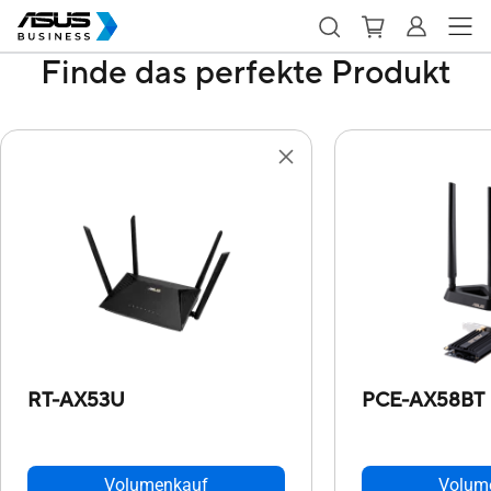
Finde das perfekte Produkt
RT-AX53U
PCE-AX58BT
Volumenkauf
Volum