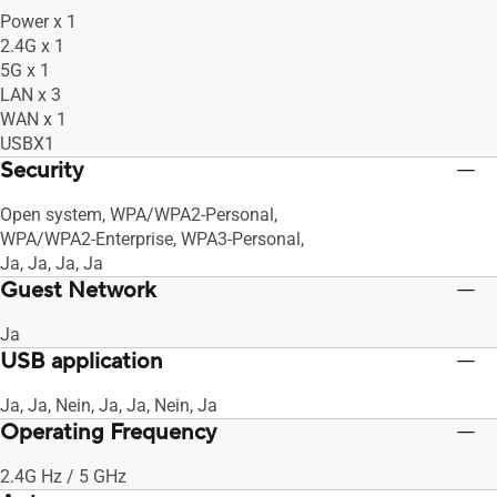
Power x 1
2.4G x 1
5G x 1
LAN x 3
WAN x 1
USBX1
Security
Open system, WPA/WPA2-Personal,
WPA/WPA2-Enterprise, WPA3-Personal,
Ja, Ja, Ja, Ja
Guest Network
Ja
USB application
Ja, Ja, Nein, Ja, Ja, Nein, Ja
Operating Frequency
2.4G Hz / 5 GHz