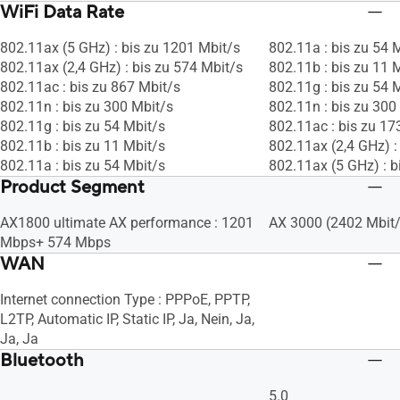
WiFi Data Rate
802.11ax (5 GHz) : bis zu 1201 Mbit/s
802.11a : bis zu 54 
802.11ax (2,4 GHz) : bis zu 574 Mbit/s
802.11b : bis zu 11 
802.11ac : bis zu 867 Mbit/s
802.11g : bis zu 54 
802.11n : bis zu 300 Mbit/s
802.11n : bis zu 300
802.11g : bis zu 54 Mbit/s
802.11ac : bis zu 17
802.11b : bis zu 11 Mbit/s
802.11ax (2,4 GHz) :
802.11a : bis zu 54 Mbit/s
802.11ax (5 GHz) : b
Product Segment
AX1800 ultimate AX performance : 1201
AX 3000 (2402 Mbit
Mbps+ 574 Mbps
WAN
Internet connection Type : PPPoE, PPTP,
L2TP, Automatic IP, Static IP, Ja, Nein, Ja,
Ja, Ja
Bluetooth
5.0