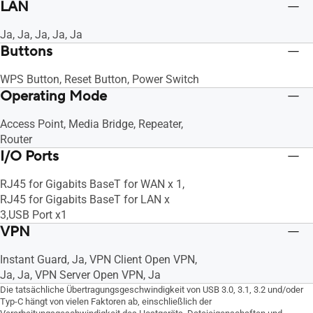
LAN
Ja, Ja, Ja, Ja, Ja
Buttons
WPS Button, Reset Button, Power Switch
Operating Mode
Access Point, Media Bridge, Repeater,
Router
I/O Ports
RJ45 for Gigabits BaseT for WAN x 1,
RJ45 for Gigabits BaseT for LAN x
3,USB Port x1
VPN
Instant Guard, Ja, VPN Client Open VPN,
Ja, Ja, VPN Server Open VPN, Ja
Die tatsächliche Übertragungsgeschwindigkeit von USB 3.0, 3.1, 3.2 und/oder
Typ-C hängt von vielen Faktoren ab, einschließlich der