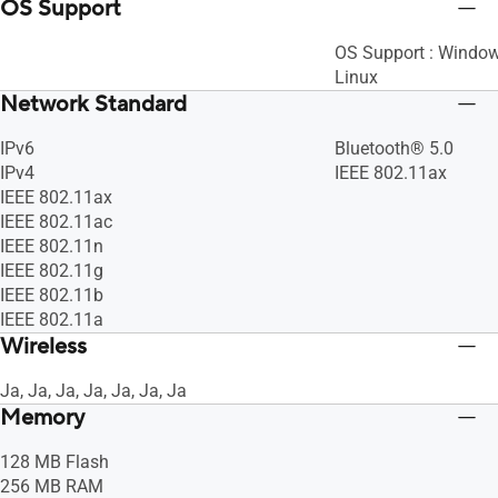
OS Support
OS Support : Window
Linux
Network Standard
IPv6
Bluetooth® 5.0
IPv4
IEEE 802.11ax
IEEE 802.11ax
IEEE 802.11ac
IEEE 802.11n
IEEE 802.11g
IEEE 802.11b
IEEE 802.11a
Wireless
Ja, Ja, Ja, Ja, Ja, Ja, Ja
Memory
128 MB Flash
256 MB RAM