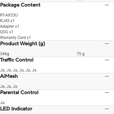
Package Content
RT-AX53U
RJ45 x1
Adapter x1
QSG x1
Warranty Card x1
Product Weight (g)
346g
75 g
Traffic Control
Ja, Ja, Ja, Ja, Ja, Ja
AiMesh
Ja, Ja, Ja
Parental Control
Ja
LED Indicator