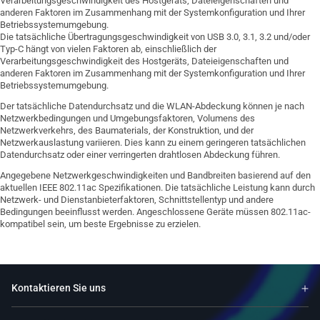
Verarbeitungsgeschwindigkeit des Hostgeräts, Dateieigenschaften und
anderen Faktoren im Zusammenhang mit der Systemkonfiguration und Ihrer
Betriebssystemumgebung.
Die tatsächliche Übertragungsgeschwindigkeit von USB 3.0, 3.1, 3.2 und/oder
Typ-C hängt von vielen Faktoren ab, einschließlich der
Verarbeitungsgeschwindigkeit des Hostgeräts, Dateieigenschaften und
anderen Faktoren im Zusammenhang mit der Systemkonfiguration und Ihrer
Betriebssystemumgebung.
Der tatsächliche Datendurchsatz und die WLAN-Abdeckung können je nach
Netzwerkbedingungen und Umgebungsfaktoren, Volumens des
Netzwerkverkehrs, des Baumaterials, der Konstruktion, und der
Netzwerkauslastung variieren. Dies kann zu einem geringeren tatsächlichen
Datendurchsatz oder einer verringerten drahtlosen Abdeckung führen.
Angegebene Netzwerkgeschwindigkeiten und Bandbreiten basierend auf den
aktuellen IEEE 802.11ac Spezifikationen. Die tatsächliche Leistung kann durch
Netzwerk- und Dienstanbieterfaktoren, Schnittstellentyp und andere
Bedingungen beeinflusst werden. Angeschlossene Geräte müssen 802.11ac-
kompatibel sein, um beste Ergebnisse zu erzielen.
Kontaktieren Sie uns