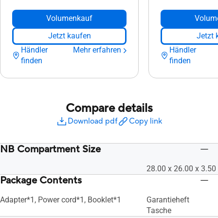
Volumenkauf
Volum
Jetzt kaufen
Jetzt 
Händler
Mehr erfahren
Händler
finden
finden
Compare details
Download pdf
Copy link
NB Compartment Size
28.00 x 26.00 x 3.50
Package Contents
Adapter*1, Power cord*1, Booklet*1
Garantieheft
Tasche