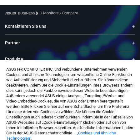
/
Monitore
/
Compare
Kontaktieren Sie uns
Partner
Produkte
ASUSTeK COMPUTER INC. und verbundene Unternehmen verwenden
Cookies und ähnliche Technologien, um wesentliche Online-Funktionen
Ressourcen
wie Authentifizierung und Sicherheit durchzuführen. Sie können diese
deaktivieren, indem Sie die Cookie-Einstellungen Ihres Browsers ändern;
dies kann jedoch die Funktionsweise dieser Website beeinträchtigen.
Service & Programme
Außerdem verwendet ASUS einige Analyse-, Targeting-/Werbe- und
Video-Embedded-Cookies, die von ASUS oder Dritten bereitgestellt
werden. Bitte klicken Sie hier auf eine Schaltfläche, um Ihre Präferenz
Über ASUS
für diese Arten von Cookies zu wählen. Sie können die Cookie-
Einstellungen auch jederzeit konfigurieren, indem Sie in der Fußzeile von
ASUS-Websites auf „Cookie-Einstellungen“ klicken oder auf den von
Ihnen installierten Browser zugreifen. Ausführliche Informationen finden
Sie in der ASUS-Datenschutzrichtlinie –
„Cookies und ähnliche
Technologien“
.