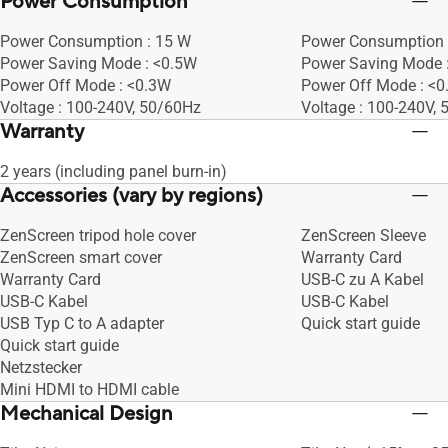
Power Consumption
Power Consumption : 15 W
Power Consumption 
Power Saving Mode : <0.5W
Power Saving Mode 
Power Off Mode : <0.3W
Power Off Mode : <
Voltage : 100-240V, 50/60Hz
Voltage : 100-240V, 
Warranty
2 years (including panel burn-in)
Accessories (vary by regions)
ZenScreen tripod hole cover
ZenScreen Sleeve
ZenScreen smart cover
Warranty Card
Warranty Card
USB-C zu A Kabel
USB-C Kabel
USB-C Kabel
USB Typ C to A adapter
Quick start guide
Quick start guide
Netzstecker
Mini HDMI to HDMI cable
Mechanical Design