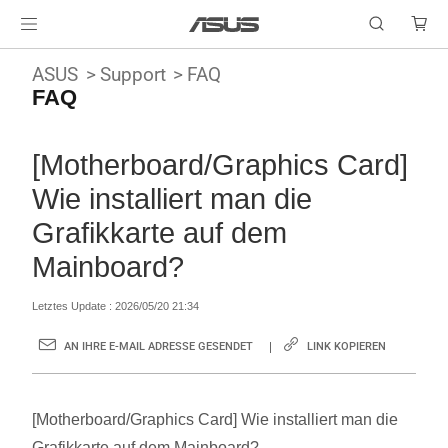
ASUS
Support
FAQ
FAQ
[Motherboard/Graphics Card]
Wie installiert man die
Grafikkarte auf dem
Mainboard?
Letztes Update : 2026/05/20 21:34
AN IHRE E-MAIL ADRESSE GESENDET
LINK KOPIEREN
[Motherboard/Graphics Card] Wie installiert man die
Grafikkarte auf dem Mainboard?