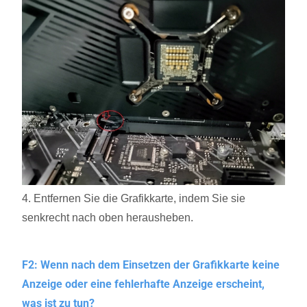
4. Entfernen Sie die Grafikkarte, indem Sie sie
senkrecht nach oben herausheben.
F2: Wenn nach dem Einsetzen der Grafikkarte keine
Anzeige oder eine fehlerhafte Anzeige erscheint,
was ist zu tun?