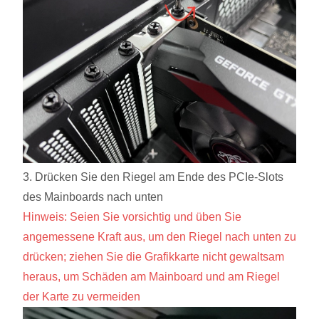
3. Drücken Sie den Riegel am Ende des PCIe-Slots
des Mainboards nach unten
Hinweis: Seien Sie vorsichtig und üben Sie
angemessene Kraft aus, um den Riegel nach unten zu
drücken; ziehen Sie die Grafikkarte nicht gewaltsam
heraus, um Schäden am Mainboard und am Riegel
der Karte zu vermeiden