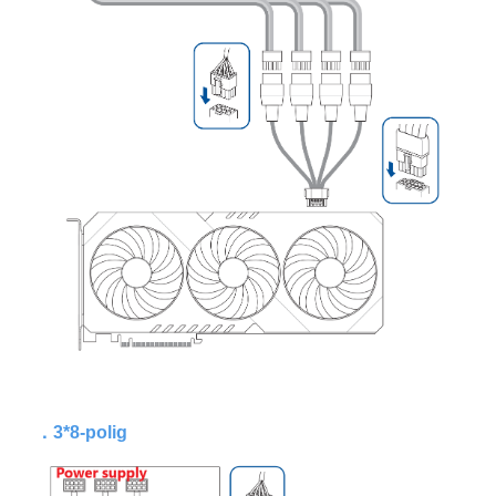
．
3*8-polig