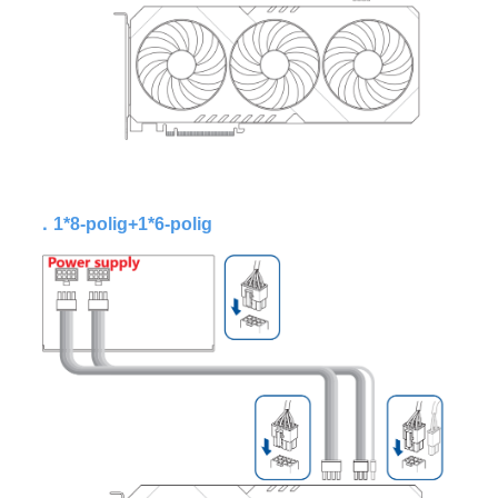
．
1*8-polig+1*6-polig