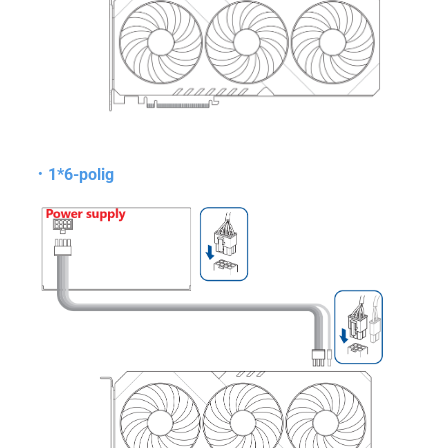
1*6-polig
．