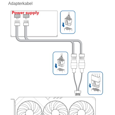
Adapterkabel