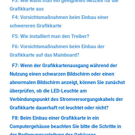
F3: Wie wählt man ein geeignetes Netzteil für die
Grafikkarte aus
F4: Vorsichtsmaßnahmen beim Einbau einer
schwereren Grafikkarte
F5: Wie installiert man den Treiber?
F6: Vorsichtsmaßnahmen beim Einbau der
Grafikkarte auf das Mainboard?
F7: Wenn der Grafikkartenausgang während der
Nutzung einen schwarzen Bildschirm oder einen
abnormalen Bildschirm anzeigt, können Sie zunächst
überprüfen, ob die LED-Leuchte am
Verbindungspunkt des Stromversorgungskabels der
Grafikkarte dauerhaft rot leuchtet oder nicht?
F8: Beim Einbau einer Grafikkarte in ein
Computergehäuse beachten Sie bitte die Schritte in
der Bedienungsanleitung des Gehäuses.