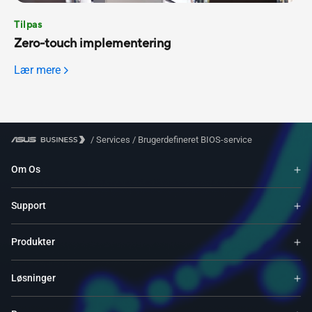
Tilpas
Zero-touch implementering
Lær mere
/
Services
/
Brugerdefineret BIOS-service
Om Os
Support
Produkter
Løsninger