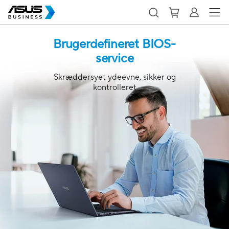
Brugerdefineret BIOS-
service
Skræddersyet ydeevne, sikker og
kontrolleret