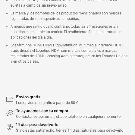
El color del PCB y las versiones del software incluido pueden verse
sujetas a cambios sin previo aviso.
La marca y los nombres de los productos mencionados son marcas
registradas de sus respectivas compañías.
A menos que se indique lo contrario, todas las afirmaciones están
basadas en rendimiento teórico. El rendimiento final puede variar en
aplicaciones del día a día.
Los términos HDMI, HDMI High-Definition Multimedia Interface, HDMI
trade dress y el Logotipo HDMI son marcas comerciales o marcas
registradas de HDMI Licensing Administrator, Inc. en los Estados Unidos
y en otros países.
Envíos gratis
Los envíos son gratis a partir de 80 €
Te ayudamos con tu compra
Contáctanos por email, chat o teléfono en cualquier momento
14 días para devolverlo
Si no estás satisfecho, tienes 14 días naturales para devolverlo