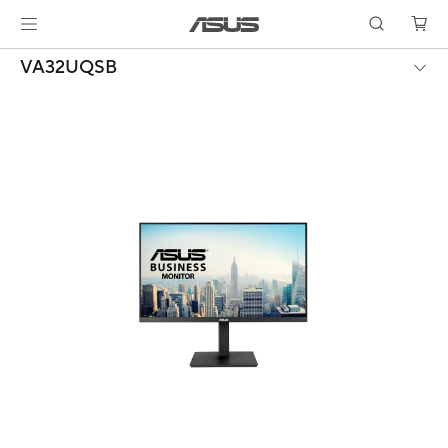
VA32UQSB